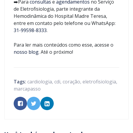
➡️Para
consultas
e
agendamentos
no Serviço
de Eletrofisiologia, parte integrante da
Hemodinâmica do Hospital Madre Teresa,
entre em contato pelo telefone ou WhatsApp:
31-99598-8333
.
Para ler mais conteúdos como esse, acesse o
nosso blog.
Até o próximo!
Tags:
cardiologia
,
cdi
,
coração
,
eletrofisiologia
,
marcapasso