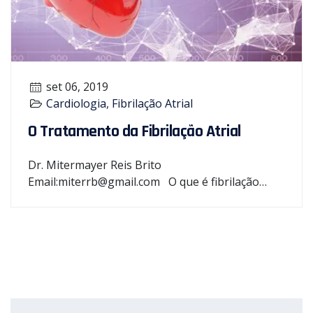
set 06, 2019
Cardiologia
,
Fibrilação Atrial
O Tratamento da Fibrilação Atrial
Dr. Mitermayer Reis Brito
Email:miterrb@gmail.com O que é fibrilação…