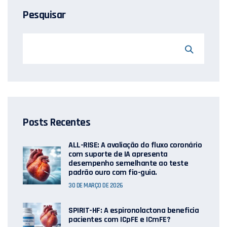
Pesquisar
Posts Recentes
ALL-RISE: A avaliação do fluxo coronário
com suporte de IA apresenta
desempenho semelhante ao teste
padrão ouro com fio-guia.
30 DE MARÇO DE 2026
SPIRIT-HF: A espironolactona beneficia
pacientes com ICpFE e ICmFE?