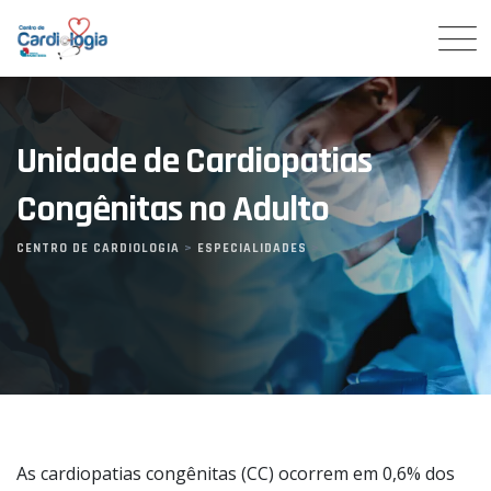
Skip
to
content
Unidade de Cardiopatias
Congênitas no Adulto
CENTRO DE CARDIOLOGIA
>
ESPECIALIDADES
>
As cardiopatias congênitas (CC) ocorrem em 0,6% dos