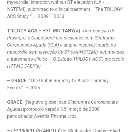
myocardial infarction without ST elevation (UA /
NSTEMI), submitted to clinical treatment – The TRILOGY
ACS Study ”, – 2009 – 2013
TRILOGY ACS – H7T-MC-TABY(a)-
Comparação do
Prasugrel e Clopidogrel em pacientes com Síndrome
Coronariana Aguda (SCA) e angina instável/infarto do
miocárdio sem elevação de ST (UA/NSTEMI), submetidos
a tratamento clínico – O Estudo TRILOGY ACS”, protocolo
H7T-MC-TABY(a)
– GRACE:
“The Global Registry fo Acute Coronary
Events” – 2006
GRACE
: (Registro global das Síndromes Coronarianas
Agudas)protocolo versão 3.5, março de 2006 –
patrocinador Aventis Pharma Ltda
– LPL100601 (STABILITY) –
Multicenter, Double-Blind,