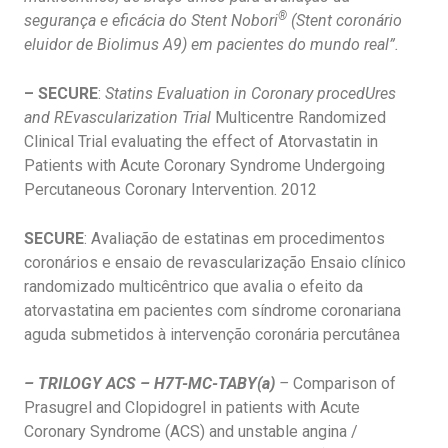
®
segurança e eficácia do Stent Nobori
(Stent coronário
eluidor de Biolimus A9) em pacientes do mundo real”.
– SECURE
:
Statins Evaluation in Coronary procedUres
and REvascularization Trial
Multicentre Randomized
Clinical Trial evaluating the effect of Atorvastatin in
Patients with Acute Coronary Syndrome Undergoing
Percutaneous Coronary Intervention. 2012
SECURE
: Avaliação de estatinas em procedimentos
coronários e ensaio de revascularização Ensaio clínico
randomizado multicêntrico que avalia o efeito da
atorvastatina em pacientes com síndrome coronariana
aguda submetidos à intervenção coronária percutânea
– TRILOGY ACS – H7T-MC-TABY(a)
–
Comparison of
Prasugrel and Clopidogrel in patients with Acute
Coronary Syndrome (ACS) and unstable angina /