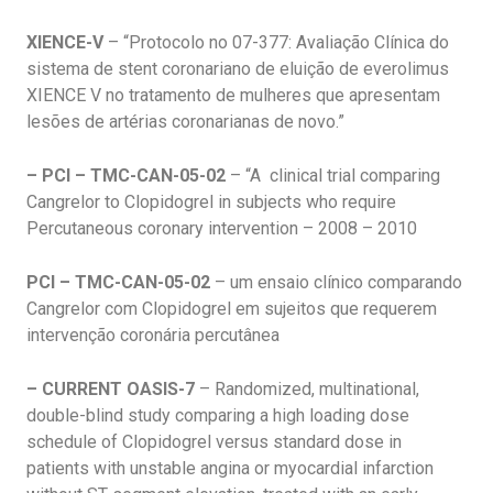
XIENCE-V
– “Protocolo no 07-377: Avaliação Clínica do
sistema de stent coronariano de eluição de everolimus
XIENCE V no tratamento de mulheres que apresentam
lesões de artérias coronarianas de novo.”
– PCI – TMC-CAN-05-02
– “A clinical trial comparing
Cangrelor to Clopidogrel in subjects who require
Percutaneous coronary intervention – 2008 – 2010
PCI – TMC-CAN-05-02
– um ensaio clínico comparando
Cangrelor com Clopidogrel em sujeitos que requerem
intervenção coronária percutânea
– CURRENT OASIS-7
– Randomized, multinational,
double-blind study comparing a high loading dose
schedule of Clopidogrel versus standard dose in
patients with unstable angina or myocardial infarction