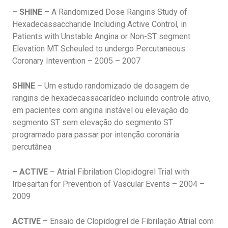
– SHINE
– A Randomized Dose Rangins Study of
Hexadecassaccharide Including Active Control, in
Patients with Unstable Angina or Non-ST segment
Elevation MT Scheuled to undergo Percutaneous
Coronary Intevention – 2005 – 2007
SHINE
– Um estudo randomizado de dosagem de
rangins de hexadecassacarídeo incluindo controle ativo,
em pacientes com angina instável ou elevação do
segmento ST sem elevação do segmento ST
programado para passar por intenção coronária
percutânea
– ACTIVE
– Atrial Fibrilation Clopidogrel Trial with
Irbesartan for Prevention of Vascular Events – 2004 –
2009
ACTIVE
– Ensaio de Clopidogrel de Fibrilação Atrial com