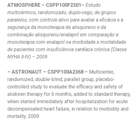
ATMOSPHERE –
CSPP100F2301
–
Estudo
multicêntrico, randomizado, duplo-cego, de grupos
paralelos, com controle ativo para avaliar a eficácia e a
segurança da monoterapia de alisquireno e da
combinação alisquireno/enalapril em comparação a
monoterapia com enalapril na morbidade e mortalidade
de pacientes com insuficiência cardíaca crônica (Classe
NYHA II-IV) – 2009
– ASTRONAUT – CSPP100A2368 –
Multicenter,
randomized, double-blind, parallel group, placebo-
controlled study to evaluate the efficacy and safety of
aliskiren therapy for 6 months, added to standard therapy,
when started immediately after hospitalization for acute
decompensated heart failure, in relation to morbidity and
mortality. 2009