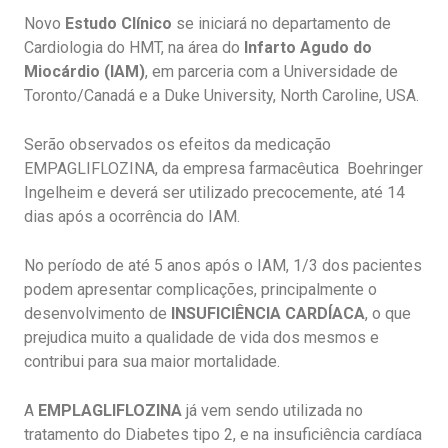
Novo
Estudo Clínico
se iniciará no departamento de
Cardiologia do HMT, na área do
Infarto Agudo do
Miocárdio (IAM)
, em parceria com a Universidade de
Toronto/Canadá e a Duke University, North Caroline, USA.
Serão observados os efeitos da medicação
EMPAGLIFLOZINA, da empresa farmacêutica Boehringer
Ingelheim e deverá ser utilizado precocemente, até 14
dias após a ocorrência do IAM.
No período de até 5 anos após o IAM, 1/3 dos pacientes
podem apresentar complicações, principalmente o
desenvolvimento de
INSUFICIÊNCIA CARDÍACA
, o que
prejudica muito a qualidade de vida dos mesmos e
contribui para sua maior mortalidade.
A
EMPLAGLIFLOZINA
já vem sendo utilizada no
tratamento do Diabetes tipo 2, e na insuficiência cardíaca