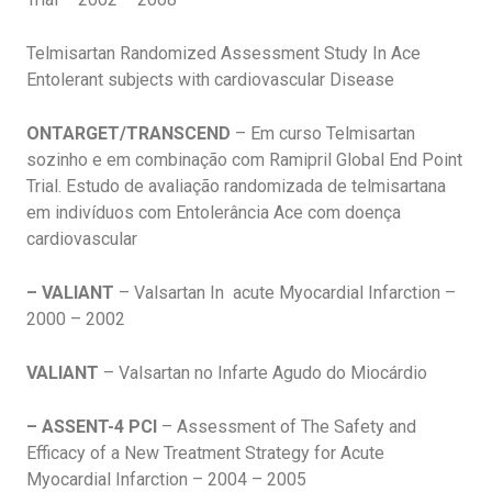
Telmisartan Randomized Assessment Study In Ace
Entolerant subjects with cardiovascular Disease
ONTARGET/TRANSCEND
– Em curso Telmisartan
sozinho e em combinação com Ramipril Global End Point
Trial. Estudo de avaliação randomizada de telmisartana
em indivíduos com Entolerância Ace com doença
cardiovascular
– VALIANT
– Valsartan In acute Myocardial Infarction –
2000 – 2002
VALIANT
– Valsartan no Infarte Agudo do Miocárdio
– ASSENT-4 PCI
– Assessment of The Safety and
Efficacy of a New Treatment Strategy for Acute
Myocardial Infarction – 2004 – 2005