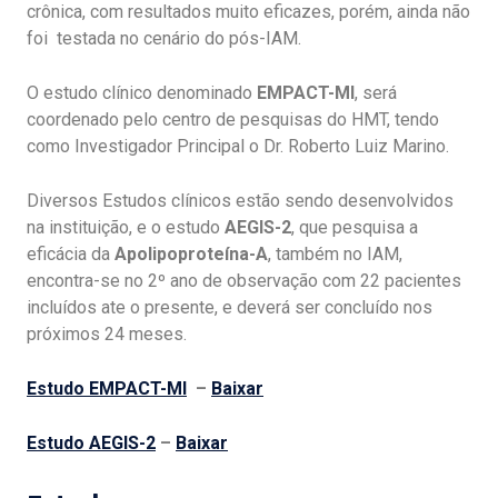
crônica, com resultados muito eficazes, porém, ainda não
foi testada no cenário do pós-IAM.
O estudo clínico denominado
EMPACT-MI
, será
coordenado pelo centro de pesquisas do HMT, tendo
como Investigador Principal o Dr. Roberto Luiz Marino.
Diversos Estudos clínicos estão sendo desenvolvidos
na instituição, e o estudo
AEGIS-2
, que pesquisa a
eficácia da
Apolipoproteína-A
, também no IAM,
encontra-se no 2º ano de observação com 22 pacientes
incluídos ate o presente, e deverá ser concluído nos
próximos 24 meses.
Estudo EMPACT-MI
–
Baixar
Estudo AEGIS-2
–
Baixar