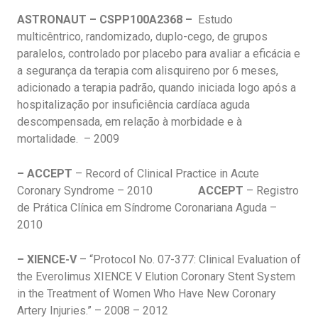
ASTRONAUT – CSPP100A2368 –
Estudo
multicêntrico, randomizado, duplo-cego, de grupos
paralelos, controlado por placebo para avaliar a eficácia e
a segurança da terapia com alisquireno por 6 meses,
adicionado a terapia padrão, quando iniciada logo após a
hospitalização por insuficiência cardíaca aguda
descompensada, em relação à morbidade e à
mortalidade. – 2009
– ACCEPT
– Record of Clinical Practice in Acute
Coronary Syndrome – 2010
ACCEPT
– Registro
de Prática Clínica em Síndrome Coronariana Aguda –
2010
– XIENCE-V
– “Protocol No. 07-377: Clinical Evaluation of
the Everolimus XIENCE V Elution Coronary Stent System
in the Treatment of Women Who Have New Coronary
Artery Injuries.” – 2008 – 2012