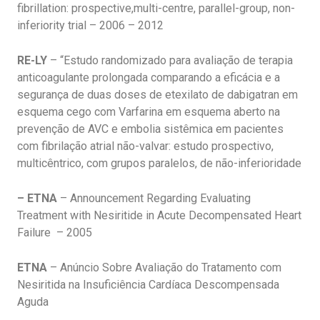
fibrillation: prospective,multi-centre, parallel-group, non-
inferiority trial – 2006 – 2012
RE-LY
– “Estudo randomizado para avaliação de terapia
anticoagulante prolongada comparando a eficácia e a
segurança de duas doses de etexilato de dabigatran em
esquema cego com Varfarina em esquema aberto na
prevenção de AVC e embolia sistêmica em pacientes
com fibrilação atrial não-valvar: estudo prospectivo,
multicêntrico, com grupos paralelos, de não-inferioridade
– ETNA
– Announcement Regarding Evaluating
Treatment with Nesiritide in Acute Decompensated Heart
Failure – 2005
ETNA
– Anúncio Sobre Avaliação do Tratamento com
Nesiritida na Insuficiência Cardíaca Descompensada
Aguda