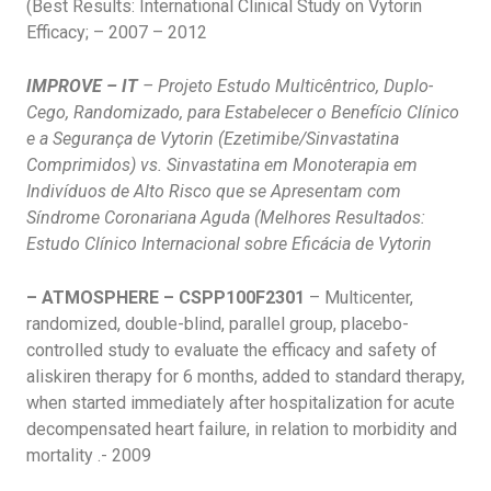
(Best Results: International Clinical Study on Vytorin
Efficacy; – 2007 – 2012
IMPROVE – IT
– Projeto Estudo Multicêntrico, Duplo-
Cego, Randomizado, para Estabelecer o Benefício Clínico
e a Segurança de Vytorin (Ezetimibe/Sinvastatina
Comprimidos) vs. Sinvastatina em Monoterapia em
Indivíduos de Alto Risco que se Apresentam com
Síndrome Coronariana Aguda (Melhores Resultados:
Estudo Clínico Internacional sobre Eficácia de Vytorin
– ATMOSPHERE –
CSPP100F2301
– Multicenter,
randomized, double-blind, parallel group, placebo-
controlled study to evaluate the efficacy and safety of
aliskiren therapy for 6 months, added to standard therapy,
when started immediately after hospitalization for acute
decompensated heart failure, in relation to morbidity and
mortality .- 2009