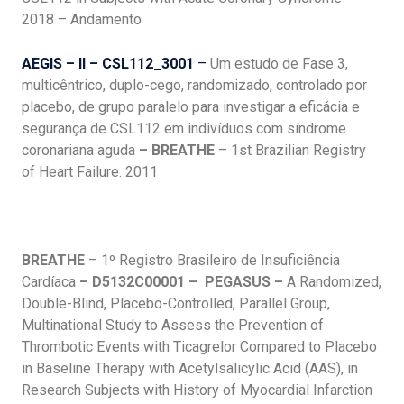
2018 – Andamento
AEGIS – II –
CSL112_3001
–
Um estudo de Fase 3,
multicêntrico, duplo-cego, randomizado, controlado por
placebo, de grupo paralelo para investigar a eficácia e
segurança de CSL112 em indivíduos com síndrome
coronariana aguda
– BREATHE
– 1st Brazilian Registry
of Heart Failure. 2011
BREATHE
– 1º Registro Brasileiro de Insuficiência
Cardíaca
– D5132C00001 – PEGASUS –
A Randomized,
Double-Blind, Placebo-Controlled, Parallel Group,
Multinational Study to Assess the Prevention of
Thrombotic Events with Ticagrelor Compared to Placebo
in Baseline Therapy with Acetylsalicylic Acid (AAS), in
Research Subjects with History of Myocardial Infarction