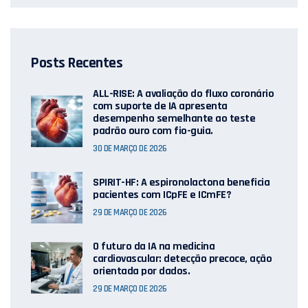
Posts Recentes
ALL-RISE: A avaliação do fluxo coronário
com suporte de IA apresenta
desempenho semelhante ao teste
padrão ouro com fio-guia.
30 DE MARÇO DE 2026
SPIRIT-HF: A espironolactona beneficia
pacientes com ICpFE e ICmFE?
29 DE MARÇO DE 2026
O futuro da IA ​​na medicina
cardiovascular: detecção precoce, ação
orientada por dados.
29 DE MARÇO DE 2026