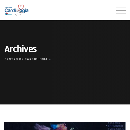
Skip
to
content
Archives
CENTRO DE CARDIOLOGIA
>