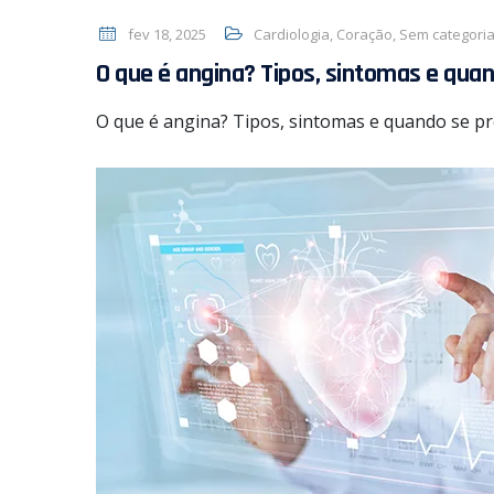
fev 18, 2025
Cardiologia
,
Coração
,
Sem categori
O que é angina? Tipos, sintomas e qua
O que é angina? Tipos, sintomas e quando se p