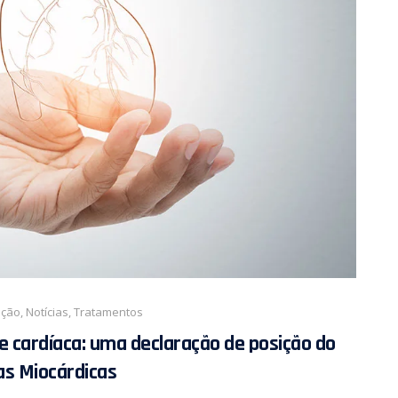
ação
,
Notícias
,
Tratamentos
e cardíaca: uma declaração de posição do
as Miocárdicas