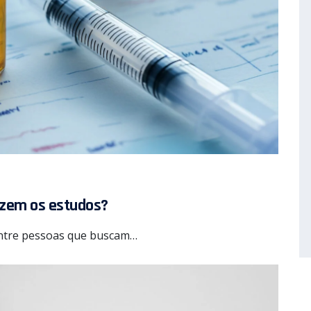
dizem os estudos?
entre pessoas que buscam…