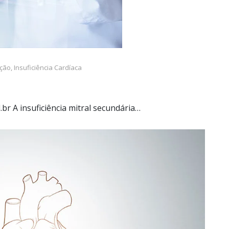
ção
,
Insuficiência Cardíaca
br A insuficiência mitral secundária…