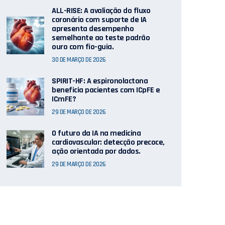
ALL-RISE: A avaliação do fluxo
coronário com suporte de IA
apresenta desempenho
semelhante ao teste padrão
ouro com fio-guia.
30 DE MARÇO DE 2026
SPIRIT-HF: A espironolactona
beneficia pacientes com ICpFE e
ICmFE?
29 DE MARÇO DE 2026
O futuro da IA ​​na medicina
cardiovascular: detecção precoce,
ação orientada por dados.
29 DE MARÇO DE 2026