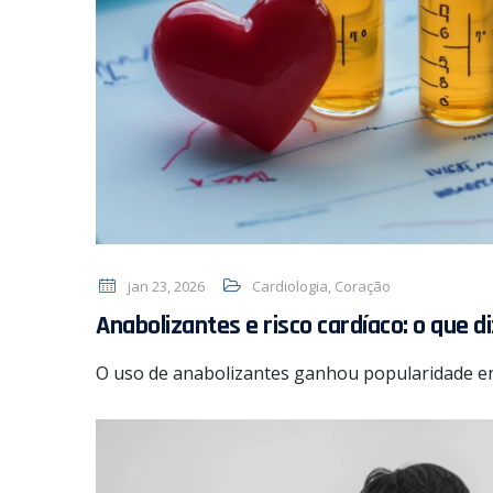
jan 23, 2026
Cardiologia
,
Coração
Anabolizantes e risco cardíaco: o que 
O uso de anabolizantes ganhou popularidade 