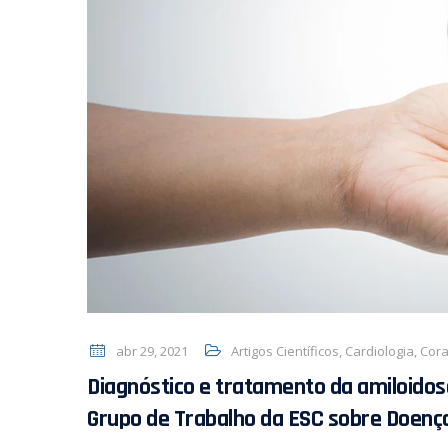
abr 29, 2021
Artigos Científicos
,
Cardiologia
,
Cor
Diagnóstico e tratamento da amiloidos
Grupo de Trabalho da ESC sobre Doenç