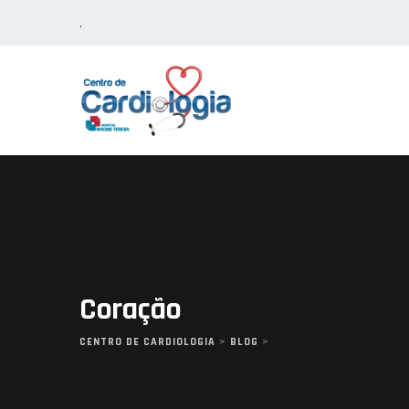
Skip
.
to
content
Coração
CENTRO DE CARDIOLOGIA
>
BLOG
>