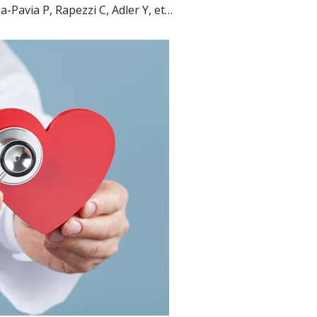
-Pavia P, Rapezzi C, Adler Y, et…