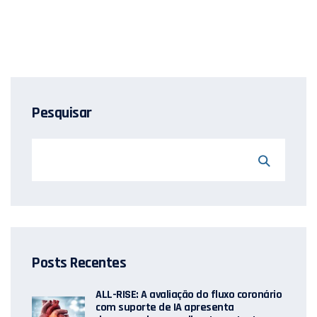
Pesquisar
Posts Recentes
ALL-RISE: A avaliação do fluxo coronário
com suporte de IA apresenta