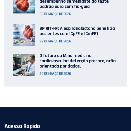
desempenho semelhante ao teste
padrão ouro com fio-guia.
30 DE MARÇO DE 2026
SPIRIT-HF: A espironolactona beneficia
pacientes com ICpFE e ICmFE?
29 DE MARÇO DE 2026
O futuro da IA ​​na medicina
cardiovascular: detecção precoce, ação
orientada por dados.
29 DE MARÇO DE 2026
Acesso Rápido