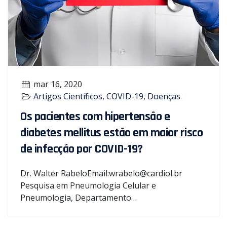
mar 16, 2020
Artigos Científicos
,
COVID-19
,
Doenças
Os pacientes com hipertensão e
diabetes mellitus estão em maior risco
de infecção por COVID-19?
Dr. Walter RabeloEmail:wrabelo@cardiol.br
Pesquisa em Pneumologia Celular e
Pneumologia, Departamento…