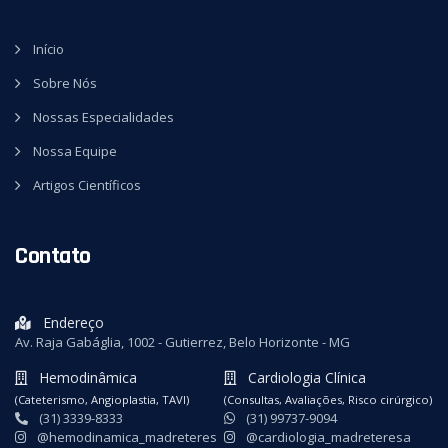
Início
Sobre Nós
Nossas Especialidades
Nossa Equipe
Artigos Científicos
Contato
Endereço
Av. Raja Gabáglia, 1002 - Gutierrez, Belo Horizonte - MG
Hemodinâmica
Cardiologia Clínica
(Cateterismo, Angioplastia, TAVI)
(Consultas, Avaliações, Risco cirúrgico)
(31) 3339-8333
(31) 99737-9094
@hemodinamica_madreteres
@cardiologia_madreteresa