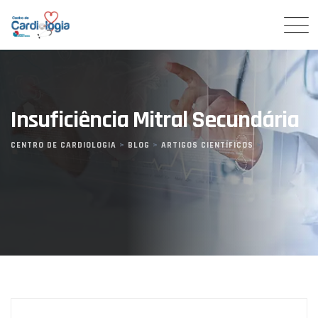
Skip
to
content
Insuficiência Mitral Secundária
CENTRO DE CARDIOLOGIA
>
BLOG
>
ARTIGOS CIENTÍFICOS
>