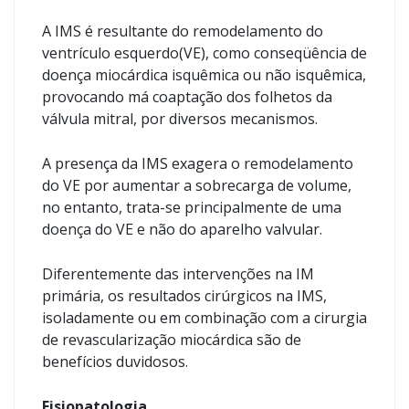
A IMS é resultante do remodelamento do
ventrículo esquerdo(VE), como conseqüência de
doença miocárdica isquêmica ou não isquêmica,
provocando má coaptação dos folhetos da
válvula mitral, por diversos mecanismos.
A presença da IMS exagera o remodelamento
do VE por aumentar a sobrecarga de volume,
no entanto, trata-se principalmente de uma
doença do VE e não do aparelho valvular.
Diferentemente das intervenções na IM
primária, os resultados cirúrgicos na IMS,
isoladamente ou em combinação com a cirurgia
de revascularização miocárdica são de
benefícios duvidosos.
Fisiopatologia