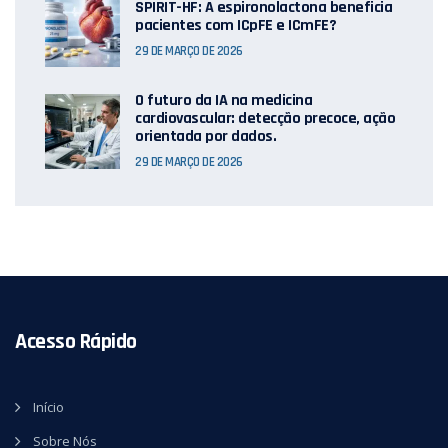
SPIRIT-HF: A espironolactona beneficia
pacientes com ICpFE e ICmFE?
29 DE MARÇO DE 2026
O futuro da IA ​​na medicina
cardiovascular: detecção precoce, ação
orientada por dados.
29 DE MARÇO DE 2026
Acesso Rápido
Início
Sobre Nós