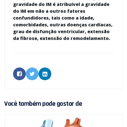
gravidade do IM é atribuível a gravidade
do IM em não a outros fatores
confundidores, tais como a idade,
comorbidades, outras doenças cardíacas,
grau de disfunção ventricular, extensão
da fibrose, extensão do remodelamento.
Você também pode gostar de