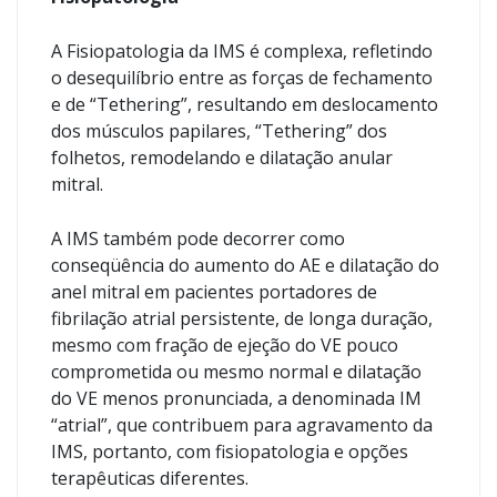
A Fisiopatologia da IMS é complexa, refletindo
o desequilíbrio entre as forças de fechamento
e de “Tethering”, resultando em deslocamento
dos músculos papilares, “Tethering” dos
folhetos, remodelando e dilatação anular
mitral.
A IMS também pode decorrer como
conseqüência do aumento do AE e dilatação do
anel mitral em pacientes portadores de
fibrilação atrial persistente, de longa duração,
mesmo com fração de ejeção do VE pouco
comprometida ou mesmo normal e dilatação
do VE menos pronunciada, a denominada IM
“atrial”, que contribuem para agravamento da
IMS, portanto, com fisiopatologia e opções
terapêuticas diferentes.