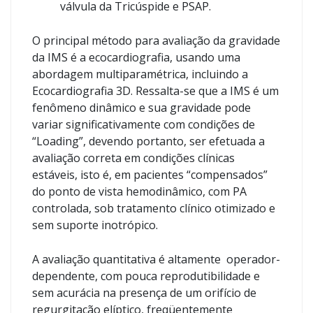
válvula da Tricúspide e PSAP.
O principal método para avaliação da gravidade
da IMS é a ecocardiografia, usando uma
abordagem multiparamétrica, incluindo a
Ecocardiografia 3D. Ressalta-se que a IMS é um
fenômeno dinâmico e sua gravidade pode
variar significativamente com condições de
“Loading”, devendo portanto, ser efetuada a
avaliação correta em condições clínicas
estáveis, isto é, em pacientes “compensados”
do ponto de vista hemodinâmico, com PA
controlada, sob tratamento clínico otimizado e
sem suporte inotrópico.
A avaliação quantitativa é altamente operador-
dependente, com pouca reprodutibilidade e
sem acurácia na presença de um orifício de
regurgitação elíptico, freqüentemente