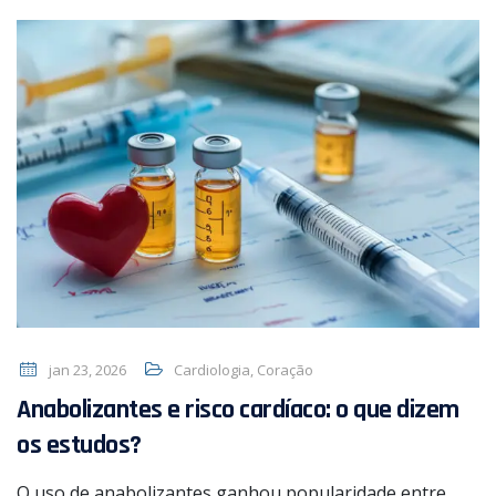
jan 23, 2026
Cardiologia
,
Coração
Anabolizantes e risco cardíaco: o que dizem
os estudos?
O uso de anabolizantes ganhou popularidade entre