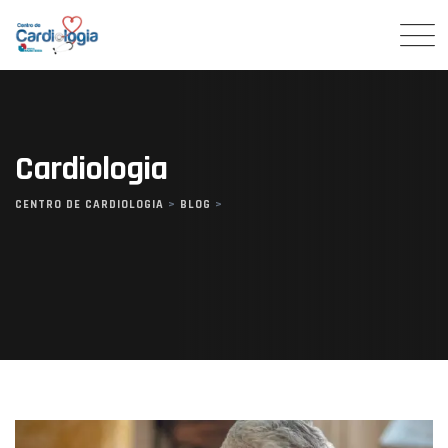
Skip
to
content
Cardiologia
CENTRO DE CARDIOLOGIA
>
BLOG
>