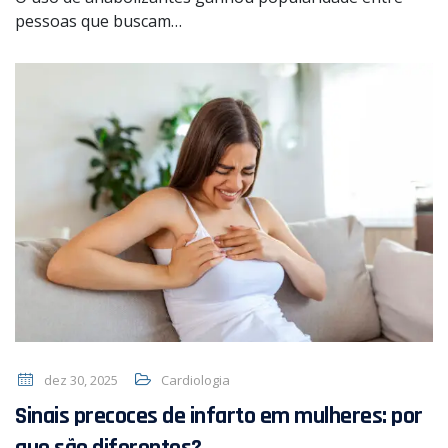
pessoas que buscam…
dez 30, 2025
Cardiologia
Sinais precoces de infarto em mulheres: por
que são diferentes?