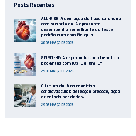
Posts Recentes
ALL-RISE: A avaliação do fluxo coronário
com suporte de IA apresenta
desempenho semelhante ao teste
padrão ouro com fio-guia.
30 DE MARÇO DE 2026
SPIRIT-HF: A espironolactona beneficia
pacientes com ICpFE e ICmFE?
29 DE MARÇO DE 2026
O futuro da IA ​​na medicina
cardiovascular: detecção precoce, ação
orientada por dados.
29 DE MARÇO DE 2026