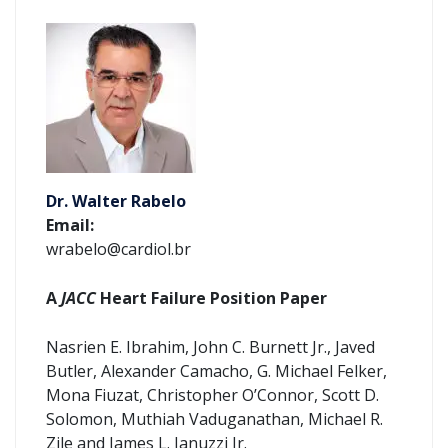
Dr. Walter Rabelo
Email:
wrabelo@cardiol.br
A
JACC
Heart Failure Position Paper
Nasrien E. Ibrahim, John C. Burnett Jr., Javed
Butler, Alexander Camacho, G. Michael Felker,
Mona Fiuzat, Christopher O’Connor, Scott D.
Solomon, Muthiah Vaduganathan, Michael R.
Zile and James L. Januzzi Jr.