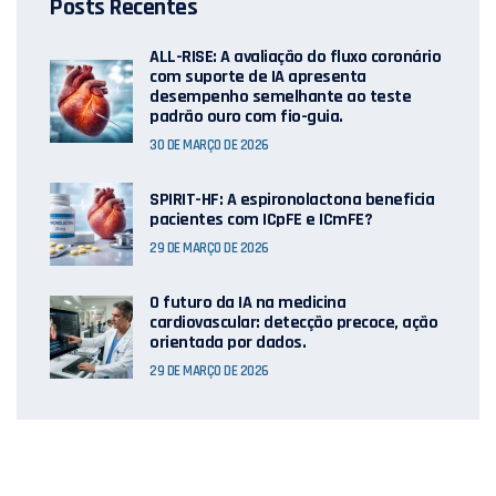
Posts Recentes
ALL-RISE: A avaliação do fluxo coronário
com suporte de IA apresenta
desempenho semelhante ao teste
padrão ouro com fio-guia.
30 DE MARÇO DE 2026
SPIRIT-HF: A espironolactona beneficia
pacientes com ICpFE e ICmFE?
29 DE MARÇO DE 2026
O futuro da IA ​​na medicina
cardiovascular: detecção precoce, ação
orientada por dados.
29 DE MARÇO DE 2026