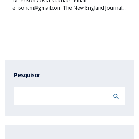
Dr. Érison Costa Machado Email:
erisoncm@gmail.com The New England Journal…
Pesquisar