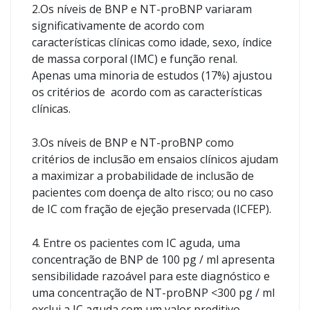
2.Os níveis de BNP e NT-proBNP variaram
significativamente de acordo com
características clínicas como idade, sexo, índice
de massa corporal (IMC) e função renal.
Apenas uma minoria de estudos (17%) ajustou
os critérios de acordo com as características
clínicas.
3.Os níveis de BNP e NT-proBNP como
critérios de inclusão em ensaios clínicos ajudam
a maximizar a probabilidade de inclusão de
pacientes com doença de alto risco; ou no caso
de IC com fração de ejeção preservada (ICFEP).
4. Entre os pacientes com IC aguda, uma
concentração de BNP de 100 pg / ml apresenta
sensibilidade razoável para este diagnóstico e
uma concentração de NT-proBNP <300 pg / ml
exclui a IC aguda com um valor preditivo