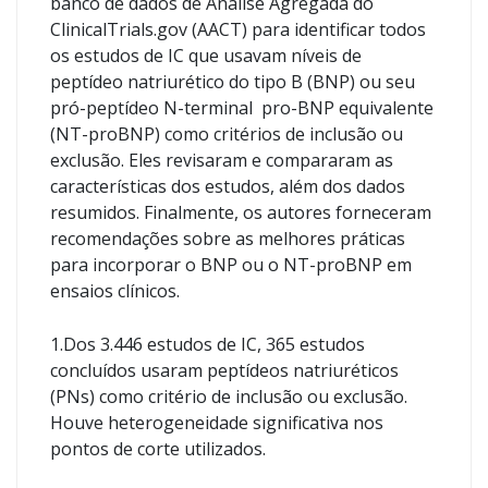
banco de dados de Análise Agregada do
ClinicalTrials.gov (AACT) para identificar todos
os estudos de IC que usavam níveis de
peptídeo natriurético do tipo B (BNP) ou seu
pró-peptídeo N-terminal pro-BNP equivalente
(NT-proBNP) como critérios de inclusão ou
exclusão. Eles revisaram e compararam as
características dos estudos, além dos dados
resumidos. Finalmente, os autores forneceram
recomendações sobre as melhores práticas
para incorporar o BNP ou o NT-proBNP em
ensaios clínicos.
1.Dos 3.446 estudos de IC, 365 estudos
concluídos usaram peptídeos natriuréticos
(PNs) como critério de inclusão ou exclusão.
Houve heterogeneidade significativa nos
pontos de corte utilizados.