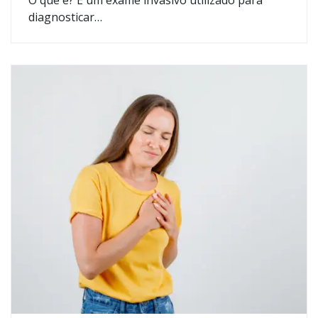
O que é? É um exame invasivo utilizado para
diagnosticar…