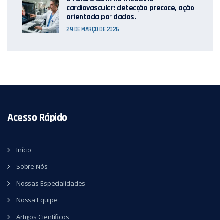
cardiovascular: detecção precoce, ação
orientada por dados.
29 DE MARÇO DE 2026
Acesso Rápido
Início
Sobre Nós
Nossas Especialidades
Nossa Equipe
Artigos Científicos