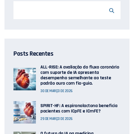
Posts Recentes
ALL-RISE: A avaliação do fluxo coronário
com suporte de IA apresenta
desempenho semelhante ao teste
padrão ouro com fio-guia.
30 DE MARÇO DE 2026
SPIRIT-HF: A espironolactona beneficia
pacientes com ICpFE e ICmFE?
29 DE MARÇO DE 2026
O futuro da IA ​​na medicina