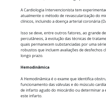
A Cardiologia Intervencionista tem experimenta
atualmente o método de revascularização do m
clínicos, incluindo a doença arterial coronária 
Isso se deve, entre outros fatores, ao grande d
percutâneos, à evolução das técnicas de tratame
quais permanecem substanciadas por uma série
robustos que incluem avaliações de desfechos c
longo prazo.
Hemodinâmica
A Hemodinâmica é o exame que identifica obstruç
funcionamento das válvulas e do músculo cardíac
de infarto agudo do miocárdio ou determinar a 
este infarto.