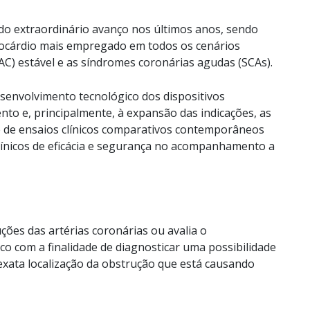
do extraordinário avanço nos últimos anos, sendo
iocárdio mais empregado em todos os cenários
(DAC) estável e as síndromes coronárias agudas (SCAs).
esenvolvimento tecnológico dos dispositivos
nto e, principalmente, à expansão das indicações, as
 de ensaios clínicos comparativos contemporâneos
línicos de eficácia e segurança no acompanhamento a
ões das artérias coronárias ou avalia o
o com a finalidade de diagnosticar uma possibilidade
exata localização da obstrução que está causando