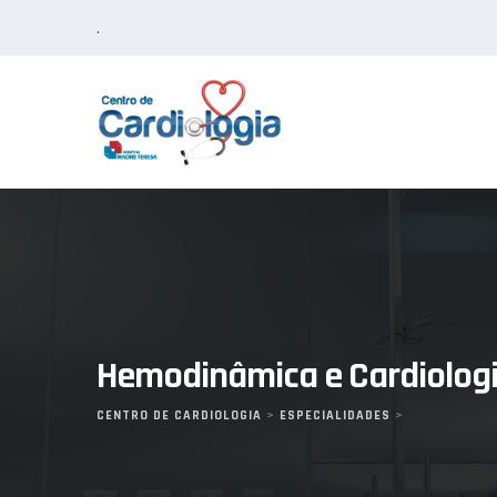
Skip
.
to
content
Hemodinâmica e Cardiologi
CENTRO DE CARDIOLOGIA
>
ESPECIALIDADES
>