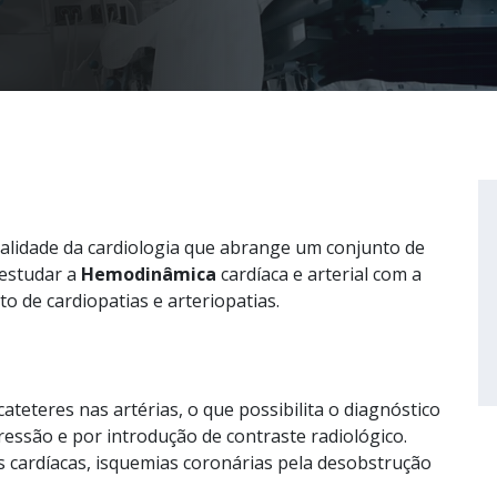
ialidade da cardiologia que abrange um conjunto de
 estudar a
Hemodinâmica
cardíaca e arterial com a
to de cardiopatias e arteriopatias.
cateteres nas artérias, o que possibilita o diagnóstico
ressão e por introdução de contraste radiológico.
s cardíacas, isquemias coronárias pela desobstrução