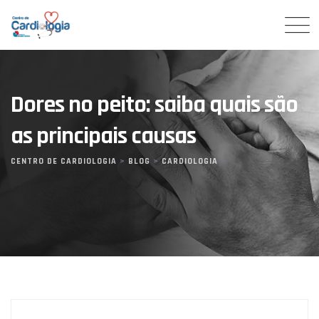
Skip
to
content
Dores no peito: saiba quais são
as principais causas
CENTRO DE CARDIOLOGIA
>
BLOG
>
CARDIOLOGIA
>