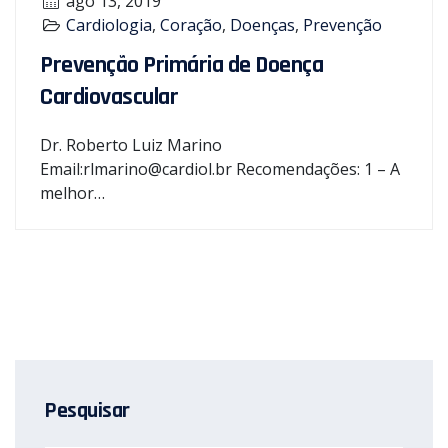
ago 13, 2019
Cardiologia
,
Coração
,
Doenças
,
Prevenção
Prevenção Primária de Doença
Cardiovascular
Dr. Roberto Luiz Marino
Email:rlmarino@cardiol.br Recomendações: 1 – A
melhor…
Pesquisar