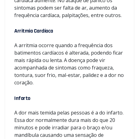
cardíaca aumente. No ataque de pânico os
sintomas podem ser falta de ar, aumento da
frequência cardíaca, palpitações, entre outros.
Arritmia Cardíaca
A arritmia ocorre quando a frequência dos
batimentos cardíacos é alterada, podendo ficar
mais rápida ou lenta. A doença pode vir
acompanhada de sintomas como fraqueza,
tontura, suor frio, mal-estar, palidez e a dor no
coração.
Infarto
A dor mais temida pelas pessoas é a do infarto.
Essa dor normalmente dura mais do que 20
minutos e pode irradiar para o braço e/ou
mandíbula causando uma sensação de