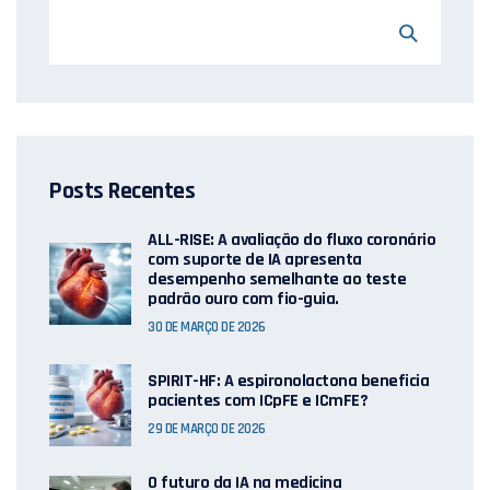
Posts Recentes
ALL-RISE: A avaliação do fluxo coronário
com suporte de IA apresenta
desempenho semelhante ao teste
padrão ouro com fio-guia.
30 DE MARÇO DE 2026
SPIRIT-HF: A espironolactona beneficia
pacientes com ICpFE e ICmFE?
29 DE MARÇO DE 2026
O futuro da IA ​​na medicina