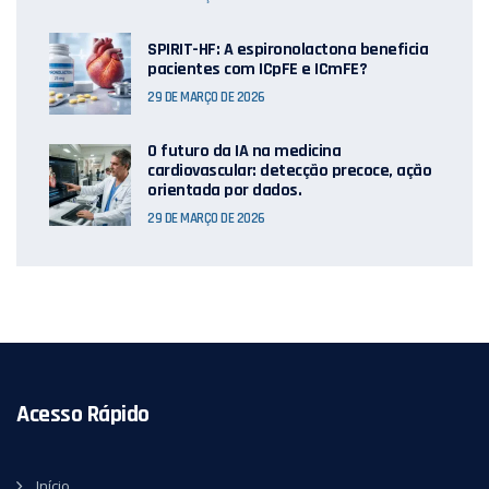
SPIRIT-HF: A espironolactona beneficia
pacientes com ICpFE e ICmFE?
29 DE MARÇO DE 2026
O futuro da IA ​​na medicina
cardiovascular: detecção precoce, ação
orientada por dados.
29 DE MARÇO DE 2026
Acesso Rápido
Início