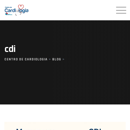
Skip
to
content
cdi
CENTRO DE CARDIOLOGIA
>
BLOG
>