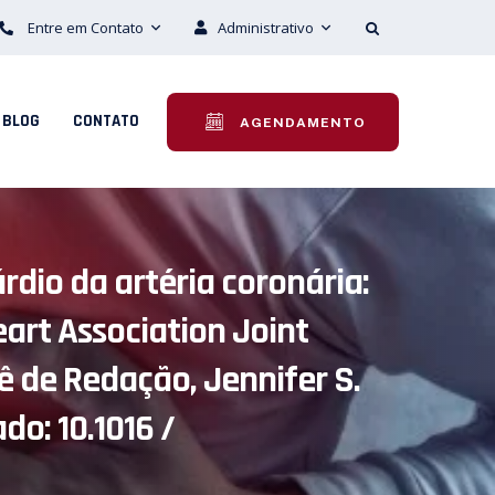
Entre em Contato
Administrativo
BLOG
CONTATO
AGENDAMENTO
rdio da artéria coronária:
art Association Joint
ê de Redação, Jennifer S.
do: 10.1016 /