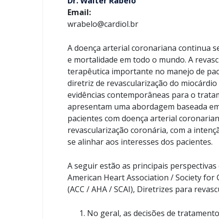
Dr. Walter Rabelo
Email:
wrabelo@cardiol.br
A doença arterial coronariana continua 
e mortalidade em todo o mundo. A revas
terapêutica importante no manejo de pac
diretriz de revascularização do miocárd
evidências contemporâneas para o trata
apresentam uma abordagem baseada em 
pacientes com doença arterial coronaria
revascularização coronária, com a inten
se alinhar aos interesses dos pacientes.
A seguir estão as principais perspectivas
American Heart Association / Society for
(ACC / AHA / SCAI), Diretrizes para revas
No geral, as decisões de tratamento