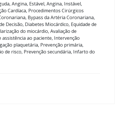
da, Angina, Estável, Angina, Instável,
ação Cardíaca, Procedimentos Cirúrgicos
Coronariana, Bypass da Artéria Coronariana,
e Decisão, Diabetes Miocárdico, Equidade de
arização do miocárdio, Avaliação de
e assistência ao paciente, Intervenção
gação plaquetária, Prevenção primária,
ão de risco, Prevenção secundária, Infarto do