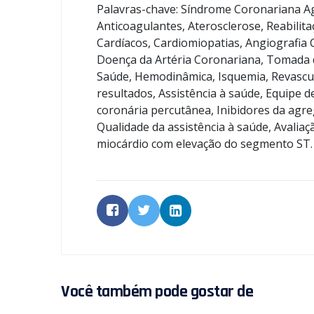
Palavras-chave: Síndrome Coronariana Agu
Anticoagulantes, Aterosclerose, Reabilit
Cardíacos, Cardiomiopatias, Angiografia 
Doença da Artéria Coronariana, Tomada d
Saúde, Hemodinâmica, Isquemia, Revascul
resultados, Assistência à saúde, Equipe d
coronária percutânea, Inibidores da agre
Qualidade da assistência à saúde, Avaliaç
miocárdio com elevação do segmento ST.
Você também pode gostar de