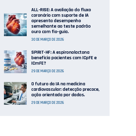
ALL-RISE: A avaliação do fluxo
coronário com suporte de IA
apresenta desempenho
semelhante ao teste padrão
ouro com fio-guia.
30 DE MARÇO DE 2026
SPIRIT-HF: A espironolactona
beneficia pacientes com ICpFE e
ICmFE?
29 DE MARÇO DE 2026
O futuro da IA ​​na medicina
cardiovascular: detecção precoce,
ação orientada por dados.
29 DE MARÇO DE 2026