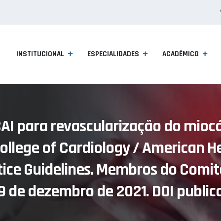
INSTITUCIONAL
ESPECIALIDADES
ACADÊMICO
CAI para revascularização do miocá
ollege of Cardiology / American He
tice Guidelines. Membros do Comit
9 de dezembro de 2021. DOI publica