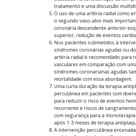
tratamento e uma discussão multidis
O uso de uma artéria radial como en
o segundo vaso-alvo mais importante
coronária descendente anterior esq
superior, redução de eventos cardí
Nos pacientes submetidos à interve
síndromes coronárias agudas ou doe
artéria radial é recomendado para 
vasculares em comparação com uma
síndromes coronarianas agudas tam
mortalidade com essa abordagem.
Uma curta duração da terapia antip
percutânea em pacientes com doença
para reduzir o risco de eventos he
recorrente e riscos de sangramento
com segurança para a monoterapia c
após 1-3 meses de terapia antiplaqu
A intervenção percutânea encenada 