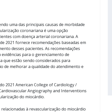
sendo uma das principais causas de morbidade
cularização coronariana é uma opção
ientes com doença arterial coronariana. A
io de 2021 fornece recomendações baseadas em
mento desses pacientes. As recomendações
evidências para o gerenciamento de
na que estão sendo considerados para
ção de melhorar a qualidade do atendimento e
 do 2021 American College of Cardiology /
 Cardiovascular Angiography and Interventions
cularização do miocárdio.
 relacionadas à revascularização do miocárdio