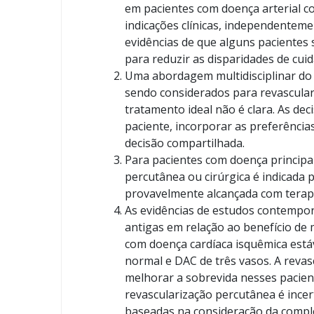
em pacientes com doença arterial 
indicações clínicas, independenteme
evidências de que alguns pacientes
para reduzir as disparidades de cui
Uma abordagem multidisciplinar d
sendo considerados para revasculari
tratamento ideal não é clara. As de
paciente, incorporar as preferências
decisão compartilhada.
Para pacientes com doença principa
percutânea ou cirúrgica é indicada 
provavelmente alcançada com terap
As evidências de estudos contempo
antigas em relação ao benefício de 
com doença cardíaca isquêmica estáv
normal e DAC de três vasos. A revas
melhorar a sobrevida nesses pacient
revascularização percutânea é incer
baseadas na consideração da comple