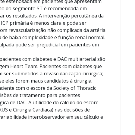
ente estenosada em pacientes que apresentam
ação do segmento ST é recomendada em
ar os resultados. A intervenção percutânea da
ICP primária é menos clara e pode ser
com revascularização não complicada da artéria
a de baixa complexidade e função renal normal.
culpada pode ser prejudicial em pacientes em
pacientes com diabetes e DAC multiarterial são
gem Heart Team. Pacientes com diabetes que
 ser submetidos a revascularização cirúrgica;
e eles forem maus candidatos à cirurgia.
aciente com o escore da Society of Thoracic
isões de tratamento para pacientes
ica de DAC. A utilidade do cálculo do escore
US e Cirurgia Cardíaca) nas decisões de
ariabilidade interobservador em seu cálculo e