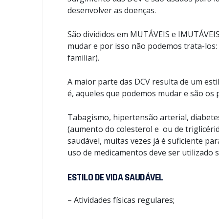
desenvolver as doenças.
São divididos em MUTÁVEIS e IMUTÁVEIS
mudar e por isso não podemos trata-los: 
familiar).
A maior parte das DCV resulta de um estil
é, aqueles que podemos mudar e são os p
Tabagismo, hipertensão arterial, diabete
(aumento do colesterol e ou de triglicérid
saudável, muitas vezes já é suficiente pa
uso de medicamentos deve ser utilizado
ESTILO DE VIDA SAUDÁVEL
– Atividades físicas regulares;