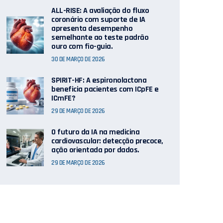
ALL-RISE: A avaliação do fluxo
coronário com suporte de IA
apresenta desempenho
semelhante ao teste padrão
ouro com fio-guia.
30 DE MARÇO DE 2026
SPIRIT-HF: A espironolactona
beneficia pacientes com ICpFE e
ICmFE?
29 DE MARÇO DE 2026
O futuro da IA ​​na medicina
cardiovascular: detecção precoce,
ação orientada por dados.
29 DE MARÇO DE 2026