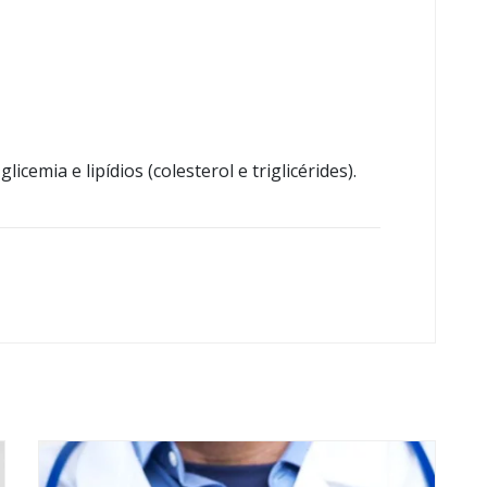
icemia e lipídios (colesterol e triglicérides).