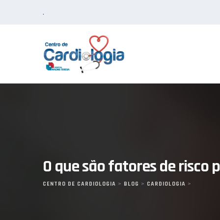
Skip
.
to
content
O que são fatores de risco
CENTRO DE CARDIOLOGIA
>
BLOG
>
CARDIOLOGIA
>