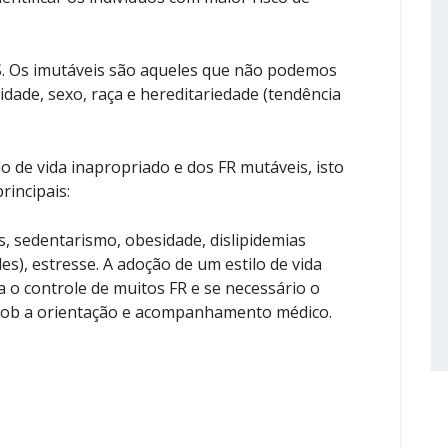
. Os imutáveis são aqueles que não podemos
idade, sexo, raça e hereditariedade (tendência
o de vida inapropriado e dos FR mutáveis, isto
rincipais:
s, sedentarismo, obesidade, dislipidemias
es), estresse. A adoção de um estilo de vida
ra o controle de muitos FR e se necessário o
 sob a orientação e acompanhamento médico.