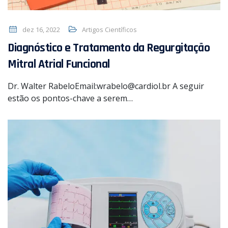
dez 16, 2022
Artigos Científicos
Diagnóstico e Tratamento da Regurgitação
Mitral Atrial Funcional
Dr. Walter RabeloEmail:wrabelo@cardiol.br A seguir
estão os pontos-chave a serem…