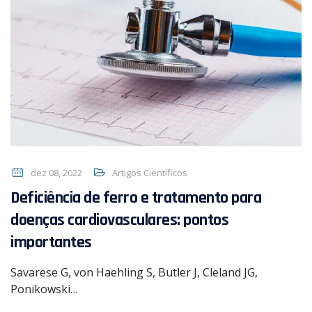
dez 08, 2022
Artigos Científicos
Deficiência de ferro e tratamento para
doenças cardiovasculares: pontos
importantes
Savarese G, von Haehling S, Butler J, Cleland JG,
Ponikowski…