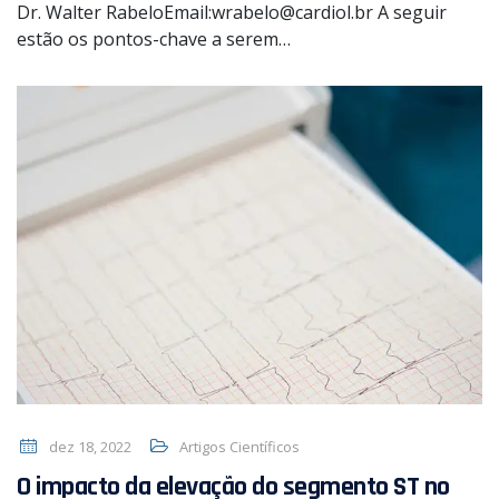
Dr. Walter RabeloEmail:wrabelo@cardiol.br A seguir
estão os pontos-chave a serem…
dez 18, 2022
Artigos Científicos
O impacto da elevação do segmento ST no