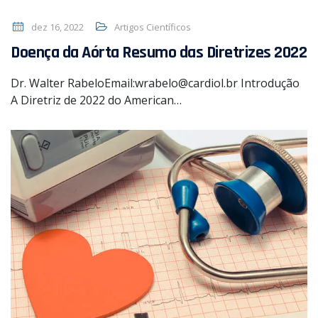
dez 16, 2022
Artigos Científicos
Doença da Aórta Resumo das Diretrizes 2022
Dr. Walter RabeloEmail:wrabelo@cardiol.br Introdução
A Diretriz de 2022 do American…