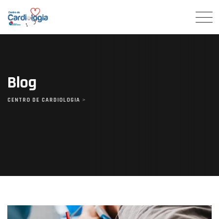
Skip
to
content
Blog
CENTRO DE CARDIOLOGIA
>