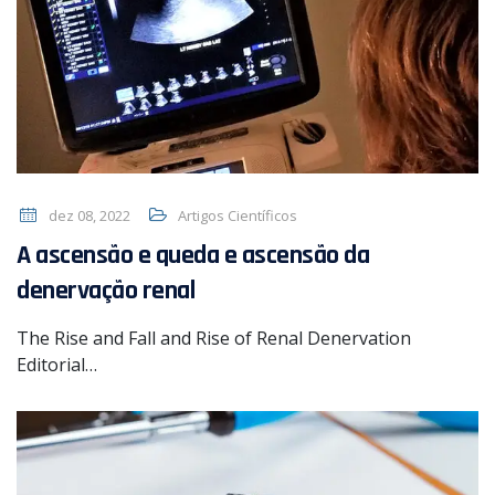
dez 08, 2022
Artigos Científicos
A ascensão e queda e ascensão da
denervação renal
The Rise and Fall and Rise of Renal Denervation
Editorial…