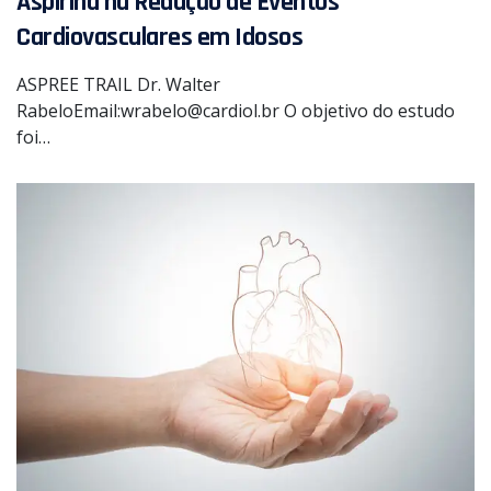
Aspirina na Redução de Eventos
Cardiovasculares em Idosos
ASPREE TRAIL Dr. Walter
RabeloEmail:wrabelo@cardiol.br O objetivo do estudo
foi…