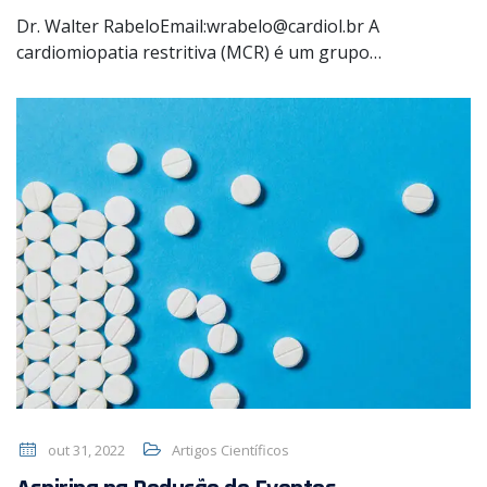
Dr. Walter RabeloEmail:wrabelo@cardiol.br A
cardiomiopatia restritiva (MCR) é um grupo…
out 31, 2022
Artigos Científicos