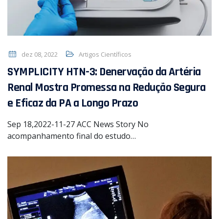
dez 08, 2022
Artigos Científicos
SYMPLICITY HTN-3: Denervação da Artéria
Renal Mostra Promessa na Redução Segura
e Eficaz da PA a Longo Prazo
Sep 18,2022-11-27 ACC News Story No
acompanhamento final do estudo…