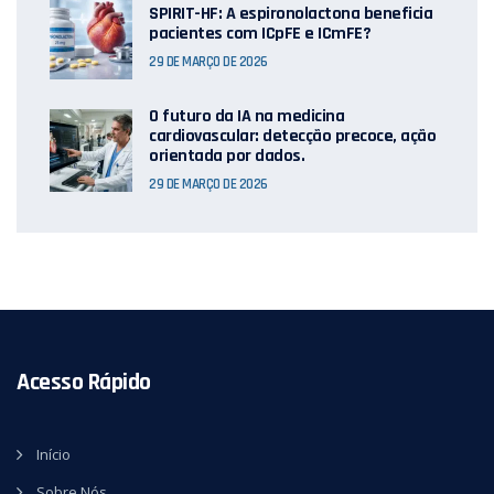
SPIRIT-HF: A espironolactona beneficia
pacientes com ICpFE e ICmFE?
29 DE MARÇO DE 2026
O futuro da IA ​​na medicina
cardiovascular: detecção precoce, ação
orientada por dados.
29 DE MARÇO DE 2026
Acesso Rápido
Início
Sobre Nós