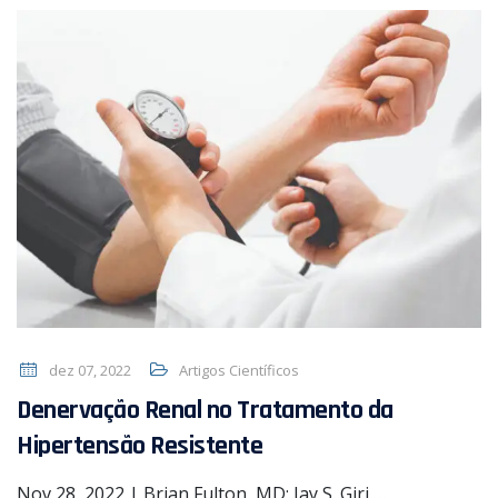
dez 07, 2022
Artigos Científicos
Denervação Renal no Tratamento da
Hipertensão Resistente
Nov 28, 2022 | Brian Fulton, MD; Jay S. Giri,…