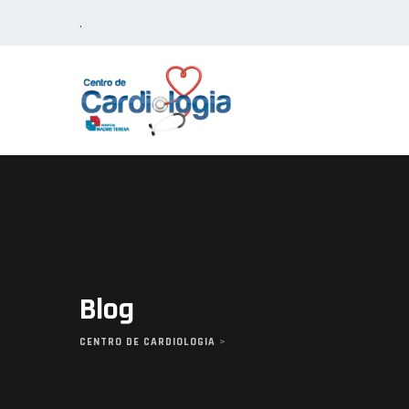
Skip
.
to
content
Blog
CENTRO DE CARDIOLOGIA
>