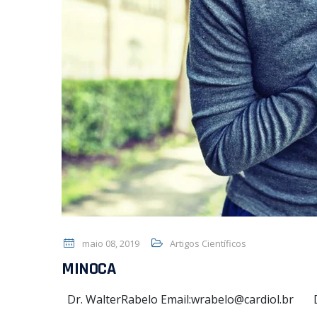
maio 08, 2019
Artigos Científicos
MINOCA
Dr. WalterRabelo Email:wrabelo@cardiol.br 