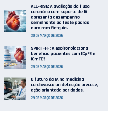
ALL-RISE: A avaliação do fluxo
coronário com suporte de IA
apresenta desempenho
semelhante ao teste padrão
ouro com fio-guia.
30 DE MARÇO DE 2026
SPIRIT-HF: A espironolactona
beneficia pacientes com ICpFE e
ICmFE?
29 DE MARÇO DE 2026
O futuro da IA ​​na medicina
cardiovascular: detecção precoce,
ação orientada por dados.
29 DE MARÇO DE 2026