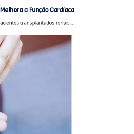
 Melhora a Função Cardíaca
acientes transplantados renais…