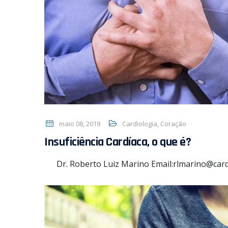
maio 08, 2019
Cardiologia
,
Coração
Insuficiência Cardíaca, o que é?
Dr. Roberto Luiz Marino Email:rlmarino@car