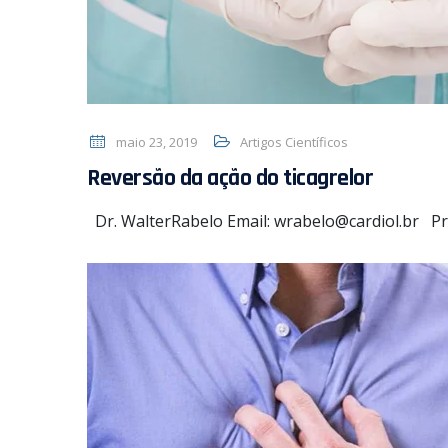
maio 23, 2019
Artigos Científicos
Reversão da ação do ticagrelor
Dr. WalterRabelo Email: wrabelo@cardiol.br 