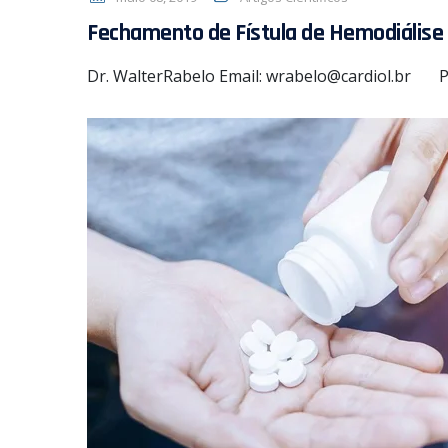
Fechamento de Fístula de Hemodiálise
Dr. WalterRabelo Email: wrabelo@cardiol.br P