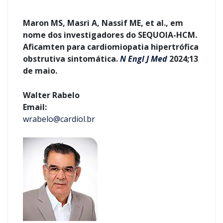
Maron MS, Masri A, Nassif ME, et al., em
nome dos investigadores do SEQUOIA-HCM.
Aficamten para cardiomiopatia hipertrófica
obstrutiva sintomática.
N Engl J Med
2024;13
de maio.
Walter Rabelo
Email:
wrabelo@cardiol.br