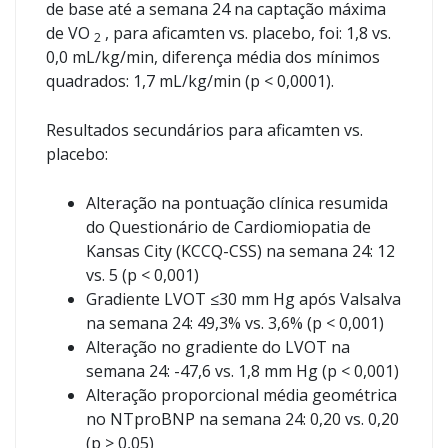
de base até a semana 24 na captação máxima
de VO
, para aficamten vs. placebo, foi: 1,8 vs.
2
0,0 mL/kg/min, diferença média dos mínimos
quadrados: 1,7 mL/kg/min (p < 0,0001).
Resultados secundários para aficamten vs.
placebo:
Alteração na pontuação clínica resumida
do Questionário de Cardiomiopatia de
Kansas City (KCCQ-CSS) na semana 24: 12
vs. 5 (p < 0,001)
Gradiente LVOT ≤30 mm Hg após Valsalva
na semana 24: 49,3% vs. 3,6% (p < 0,001)
Alteração no gradiente do LVOT na
semana 24: -47,6 vs. 1,8 mm Hg (p < 0,001)
Alteração proporcional média geométrica
no NTproBNP na semana 24: 0,20 vs. 0,20
(p > 0,05)