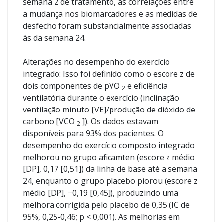
semana 2 de tratamento, as correlações entre
a mudança nos biomarcadores e as medidas de
desfecho foram substancialmente associadas
às da semana 24.
Alterações no desempenho do exercício
integrado: Isso foi definido como o escore z de
dois componentes de pVO
e eficiência
2
ventilatória durante o exercício (inclinação
ventilação minuto [VE]/produção de dióxido de
carbono [VCO
]). Os dados estavam
2
disponíveis para 93% dos pacientes. O
desempenho do exercício composto integrado
melhorou no grupo aficamten (escore z médio
[DP], 0,17 [0,51]) da linha de base até a semana
24, enquanto o grupo placebo piorou (escore z
médio [DP], −0,19 [0,45]), produzindo uma
melhora corrigida pelo placebo de 0,35 (IC de
95%, 0,25-0,46; p < 0,001). As melhorias em