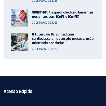
30 DE MARÇO DE 2026
SPIRIT-HF: A espironolactona beneficia
pacientes com ICpFE e ICmFE?
29 DE MARÇO DE 2026
O futuro da IA ​​na medicina
cardiovascular: detecção precoce, ação
orientada por dados.
29 DE MARÇO DE 2026
Acesso Rápido