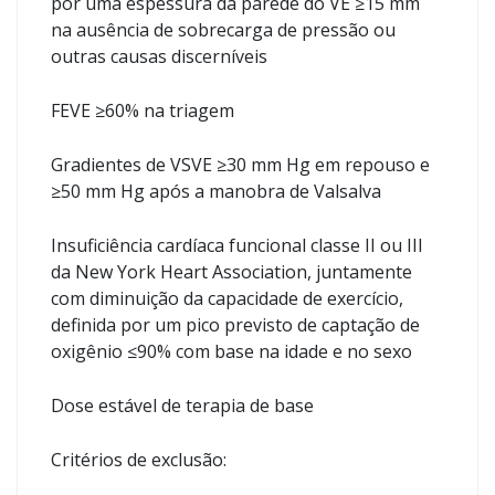
por uma espessura da parede do VE ≥15 mm
na ausência de sobrecarga de pressão ou
outras causas discerníveis
FEVE ≥60% na triagem
Gradientes de VSVE ≥30 mm Hg em repouso e
≥50 mm Hg após a manobra de Valsalva
Insuficiência cardíaca funcional classe II ou III
da New York Heart Association, juntamente
com diminuição da capacidade de exercício,
definida por um pico previsto de captação de
oxigênio ≤90% com base na idade e no sexo
Dose estável de terapia de base
Critérios de exclusão: