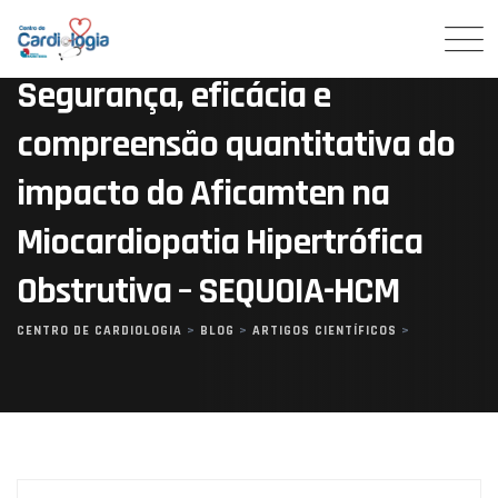
Skip
to
content
Segurança, eficácia e
compreensão quantitativa do
impacto do Aficamten na
Miocardiopatia Hipertrófica
Obstrutiva – SEQUOIA-HCM
CENTRO DE CARDIOLOGIA
>
BLOG
>
ARTIGOS CIENTÍFICOS
>