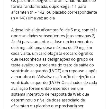
Os pacientes elegíveis foram randomizados de
forma randomizada, duplo-cega, 1:1 para
aficamten (n = 142) ou placebo correspondente
(n = 140) uma vez ao dia.
A dose inicial de aficamten foi de 5 mg, com três
oportunidades subseqüentes (nas semanas 2,
4 e 6) para aumentar a dose em incrementos
de 5 mg, até uma dose máxima de 20 mg. Em
cada visita, um cardiologista ecocardiográfico
que desconhecia as designações do grupo de
teste avaliou o gradiente do trato de saída do
ventrículo esquerdo (LVOT) em repouso e após
a manobra de Valsalva e a fração de ejeção do
ventrículo esquerdo (LVEF). Os achados de cada
avaliação foram então inseridos em um
sistema interativo de resposta da Web que
determinou o nível de dose associado de
aficamten ou placebo que precisaria ser