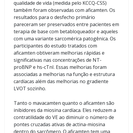
qualidade de vida (medida pelo KCCQ-CSS)
também foram observadas com aficamten. Os
resultados para o desfecho primário
pareceram ser preservados entre pacientes em
terapia de base com betabloqueador e aqueles
com uma variante sarcomérica patogênica. Os
participantes do estudo tratados com
aficamten obtiveram melhorias rápidas e
significativas nas concentrações de NT-
proBNP e hs-cTnI. Essas melhorias foram
associadas a melhorias na função e estrutura
cardíacas além das melhorias no gradiente
LVOT sozinho.
Tanto o mavacamten quanto o aficamten são
inibidores da miosina cardíaca. Eles reduzem a
contratilidade do VE ao diminuir o número de
pontes cruzadas ativas de actina-miosina
dentro do sarcômero. O aficamten tem uma