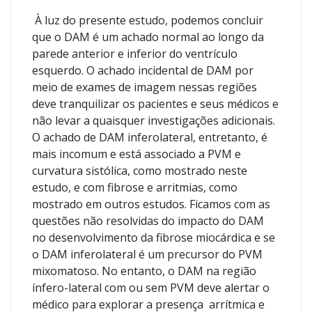
À luz do presente estudo, podemos concluir
que o DAM é um achado normal ao longo da
parede anterior e inferior do ventrículo
esquerdo. O achado incidental de DAM por
meio de exames de imagem nessas regiões
deve tranquilizar os pacientes e seus médicos e
não levar a quaisquer investigações adicionais.
O achado de DAM inferolateral, entretanto, é
mais incomum e está associado a PVM e
curvatura sistólica, como mostrado neste
estudo, e com fibrose e arritmias, como
mostrado em outros estudos. Ficamos com as
questões não resolvidas do impacto do DAM
no desenvolvimento da fibrose miocárdica e se
o DAM inferolateral é um precursor do PVM
mixomatoso. No entanto, o DAM na região
ínfero-lateral com ou sem PVM deve alertar o
médico para explorar a presença arrítmica e