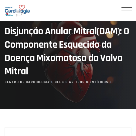
Skip
to
content
Disjunção Anular Mitral(DAM): O
Componente Esquecido da
Doença Mixomatosa da Valva
Mitral
CENTRO DE CARDIOLOGIA
>
BLOG
>
ARTIGOS CIENTÍFICOS
>