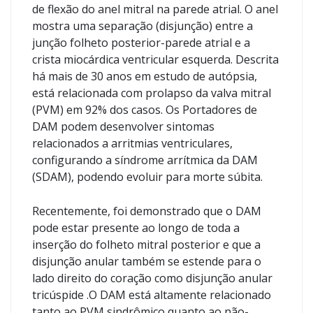
de flexão do anel mitral na parede atrial. O anel
mostra uma separação (disjunção) entre a
junção folheto posterior-parede atrial e a
crista miocárdica ventricular esquerda. Descrita
há mais de 30 anos em estudo de autópsia,
está relacionada com prolapso da valva mitral
(PVM) em 92% dos casos. Os Portadores de
DAM podem desenvolver sintomas
relacionados a arritmias ventriculares,
configurando a síndrome arrítmica da DAM
(SDAM), podendo evoluir para morte súbita.
Recentemente, foi demonstrado que o DAM
pode estar presente ao longo de toda a
inserção do folheto mitral posterior e que a
disjunção anular também se estende para o
lado direito do coração como disjunção anular
tricúspide .O DAM está altamente relacionado
tanto ao PVM sindrômico quanto ao não-