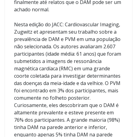
finalmente até relatos que o DAM pode ser um
achado normal.
Nesta edição do JACC: Cardiovascular Imaging,
Zugwitz et apresentam seu trabalho sobre a
prevalência de DAM e PVM em uma população
não selecionada. Os autores avaliaram 2.607
participantes (idade média: 61 anos) que foram
submetidos a imagens de ressonância
magnética cardíaca (RMC) em uma grande
coorte coletada para investigar determinantes
das doenças da meia-idade e da velhice. O PVM
foi encontrado em 3% dos participantes, mais
comumente no folheto posterior.
Curiosamente, eles descobriram que o DAM é
altamente prevalente e esteve presente em
76% dos participantes. A grande maioria (98%)
tinha DAM na parede anterior e inferior,
enquanto apenas 5% tinha DAM na parede