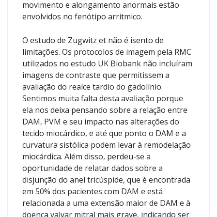
movimento e alongamento anormais estão
envolvidos no fenótipo arrítmico.
O estudo de Zugwitz et não é isento de
limitações. Os protocolos de imagem pela RMC
utilizados no estudo UK Biobank não incluíram
imagens de contraste que permitissem a
avaliação do realce tardio do gadolínio.
Sentimos muita falta desta avaliação porque
ela nos deixa pensando sobre a relação entre
DAM, PVM e seu impacto nas alterações do
tecido miocárdico, e até que ponto o DAM e a
curvatura sistólica podem levar à remodelação
miocárdica. Além disso, perdeu-se a
oportunidade de relatar dados sobre a
disjunção do anel tricúspide, que é encontrada
em 50% dos pacientes com DAM e está
relacionada a uma extensão maior de DAM e à
doença valvar mitral mais grave, indicando ser