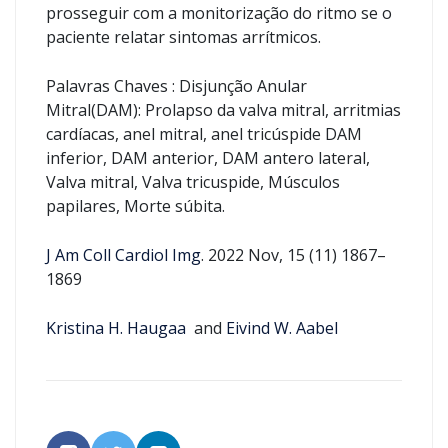
prosseguir com a monitorização do ritmo se o
paciente relatar sintomas arrítmicos.
Palavras Chaves : Disjunção Anular
Mitral(DAM): Prolapso da valva mitral, arritmias
cardíacas, anel mitral, anel tricúspide DAM
inferior, DAM anterior, DAM antero lateral,
Valva mitral, Valva tricuspide, Músculos
papilares, Morte súbita.
J Am Coll Cardiol Img
. 2022 Nov, 15 (11) 1867–
1869
Kristina H. Haugaa
and
Eivind W. Aabel