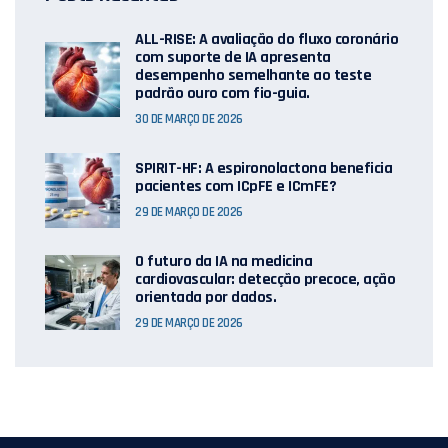
ALL-RISE: A avaliação do fluxo coronário
com suporte de IA apresenta
desempenho semelhante ao teste
padrão ouro com fio-guia.
30 DE MARÇO DE 2026
SPIRIT-HF: A espironolactona beneficia
pacientes com ICpFE e ICmFE?
29 DE MARÇO DE 2026
O futuro da IA ​​na medicina
cardiovascular: detecção precoce, ação
orientada por dados.
29 DE MARÇO DE 2026