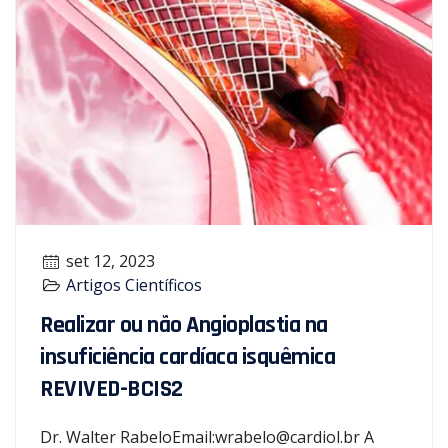
set 12, 2023
Artigos Científicos
Realizar ou não Angioplastia na
insuficiência cardíaca isquêmica
REVIVED-BCIS2
Dr. Walter RabeloEmail:wrabelo@cardiol.br A