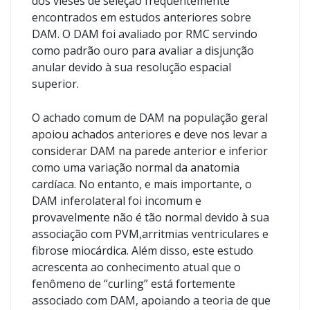
dos vieses de seleção frequentemente
encontrados em estudos anteriores sobre
DAM. O DAM foi avaliado por RMC servindo
como padrão ouro para avaliar a disjunção
anular devido à sua resolução espacial
superior.
O achado comum de DAM na população geral
apoiou achados anteriores e deve nos levar a
considerar DAM na parede anterior e inferior
como uma variação normal da anatomia
cardíaca. No entanto, e mais importante, o
DAM inferolateral foi incomum e
provavelmente não é tão normal devido à sua
associação com PVM,arritmias ventriculares e
fibrose miocárdica. Além disso, este estudo
acrescenta ao conhecimento atual que o
fenômeno de “curling” está fortemente
associado com DAM, apoiando a teoria de que