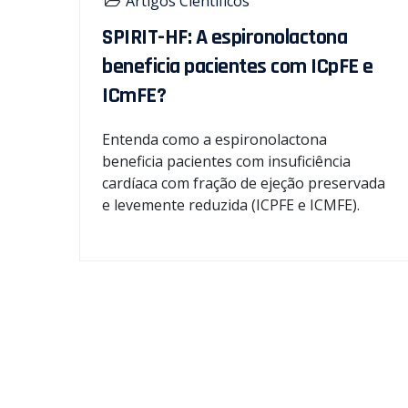
Artigos Científicos
SPIRIT-HF: A espironolactona
beneficia pacientes com ICpFE e
ICmFE?
Entenda como a espironolactona
beneficia pacientes com insuficiência
cardíaca com fração de ejeção preservada
e levemente reduzida (ICPFE e ICMFE).