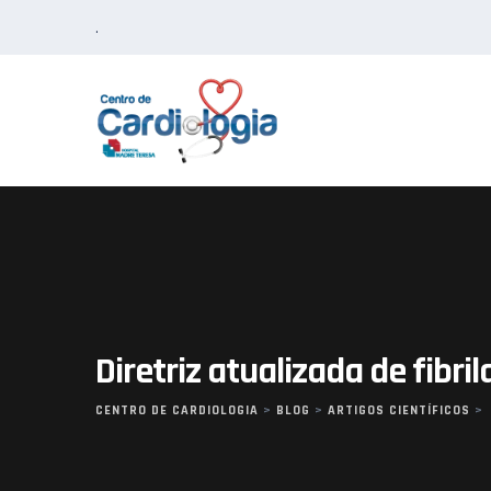
Skip
.
to
content
Diretriz atualizada de fibr
CENTRO DE CARDIOLOGIA
>
BLOG
>
ARTIGOS CIENTÍFICOS
>