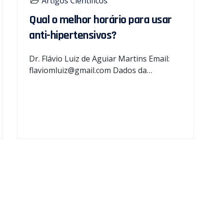
Artigos Científicos
Qual o melhor horário para usar
anti-hipertensivos?
Dr. Flávio Luiz de Aguiar Martins Email:
flaviomluiz@gmail.com Dados da…