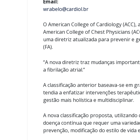
Email:
wrabelo@cardiol.br
O American College of Cardiology (ACC), 
American College of Chest Physicians (AC
uma diretriz atualizada para prevenir e ge
(FA).
“A nova diretriz traz mudanças importante
a fibrilação atrial.”
A classificação anterior baseava-se em g
tendia a enfatizar intervenções terapêut
gestão mais holística e multidisciplinar.
A nova classificação proposta, utilizand
doença contínua que requer uma variedad
prevenção, modificação do estilo de vida e