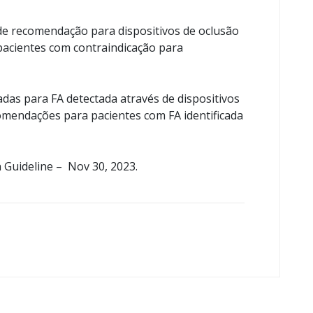
 de recomendação para dispositivos de oclusão
pacientes com contraindicação para
as para FA detectada através de dispositivos
omendações para pacientes com FA identificada
n Guideline – Nov 30, 2023.