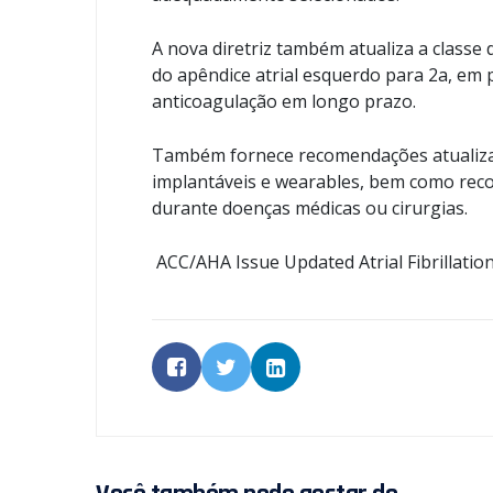
A nova diretriz também atualiza a classe
do apêndice atrial esquerdo para 2a, em 
anticoagulação em longo prazo.
Também fornece recomendações atualizad
implantáveis ​​e wearables, bem como rec
durante doenças médicas ou cirurgias.
ACC/AHA Issue Updated Atrial Fibrillatio