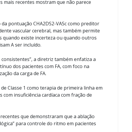
os mais recentes mostram que não parece
uso da pontuação CHA2DS2-VASc como preditor
idente vascular cerebral, mas também permite
ras quando existe incerteza ou quando outros
sam A ser incluído.
consistentes”, a diretriz também enfatiza a
tínuo dos pacientes com FA, com foco na
zação da carga de FA.
o de Classe 1 como terapia de primeira linha em
es com insuficiência cardíaca com fração de
 recentes que demonstraram que a ablação
ológica” para controle do ritmo em pacientes