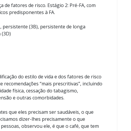
a de fatores de risco. Estágio 2: Pré-FA, com
icos predisponentes à FA.
), persistente (3B), persistente de longa
 (3D)
ficação do estilo de vida e dos fatores de risco
e recomendações “mais prescritivas”, incluindo
idade física, cessação do tabagismo,
ensão e outras comorbidades.
tes que eles precisam ser saudáveis, o que
ecisamos dizer-lhes precisamente o que
 pessoas, observou ele, é que o café, que tem