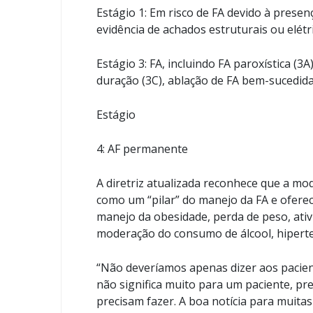
Estágio 1: Em risco de FA devido à presenç
evidência de achados estruturais ou elétr
Estágio 3: FA, incluindo FA paroxística (3A
duração (3C), ablação de FA bem-sucedida
Estágio
4: AF permanente
A diretriz atualizada reconhece que a modi
como um “pilar” do manejo da FA e oferec
manejo da obesidade, perda de peso, ativ
moderação do consumo de álcool, hipert
“Não deveríamos apenas dizer aos pacien
não significa muito para um paciente, pr
precisam fazer. A boa notícia para muitas