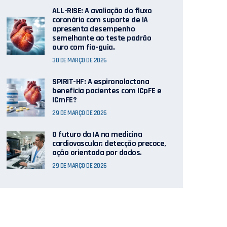
ALL-RISE: A avaliação do fluxo
coronário com suporte de IA
apresenta desempenho
semelhante ao teste padrão
ouro com fio-guia.
30 DE MARÇO DE 2026
SPIRIT-HF: A espironolactona
beneficia pacientes com ICpFE e
ICmFE?
29 DE MARÇO DE 2026
O futuro da IA ​​na medicina
cardiovascular: detecção precoce,
ação orientada por dados.
29 DE MARÇO DE 2026