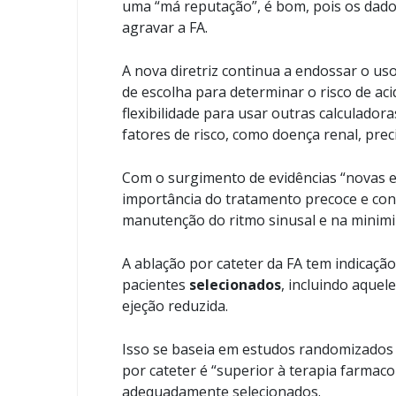
uma “má reputação”, é bom, pois os dad
agravar a FA.
A nova diretriz continua a endossar o 
de escolha para determinar o risco de ac
flexibilidade para usar outras calculado
fatores de risco, como doença renal, preci
Com o surgimento de evidências “novas e 
importância do tratamento precoce e con
manutenção do ritmo sinusal e na minimi
A ablação por cateter da FA tem indicaçã
pacientes
selecionados
, incluindo aquel
ejeção reduzida.
Isso se baseia em estudos randomizados
por cateter é “superior à terapia farmac
adequadamente selecionados.