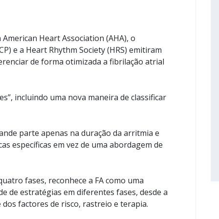
a American Heart Association (AHA), o
CP) e a Heart Rhythm Society (HRS) emitiram
renciar de forma otimizada a fibrilação atrial
s”, incluindo uma nova maneira de classificar
rande parte apenas na duração da arritmia e
icas específicas em vez de uma abordagem de
o quatro fases, reconhece a FA como uma
e de estratégias em diferentes fases, desde a
 dos factores de risco, rastreio e terapia.