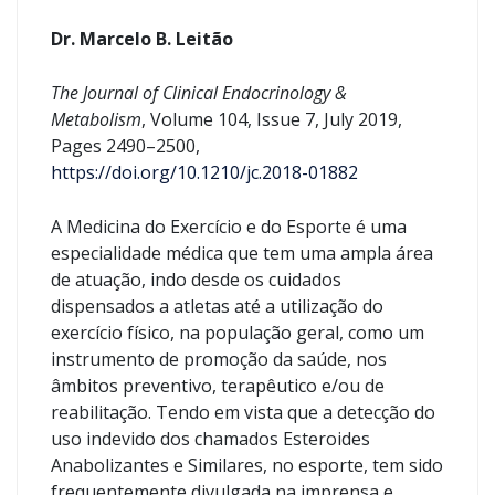
Dr. Marcelo B. Leitão
The Journal of Clinical Endocrinology &
Metabolism
, Volume 104, Issue 7, July 2019,
Pages 2490–2500,
https://doi.org/10.1210/jc.2018-01882
A Medicina do Exercício e do Esporte é uma
especialidade médica que tem uma ampla área
de atuação, indo desde os cuidados
dispensados a atletas até a utilização do
exercício físico, na população geral, como um
instrumento de promoção da saúde, nos
âmbitos preventivo, terapêutico e/ou de
reabilitação. Tendo em vista que a detecção do
uso indevido dos chamados Esteroides
Anabolizantes e Similares, no esporte, tem sido
frequentemente divulgada na imprensa e,