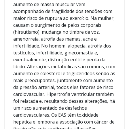
aumento de massa muscular vem
acompanhado de fragilidade dos tendões com
maior risco de ruptura ao exercício. Na mulher,
causam o surgimento de pelos corporais
(hirsutismo), mudança no timbre de voz,
amenorreia, atrofia das mamas, acne e
infertilidade. No homem, alopecia, atrofia dos
testículos, infertilidade, ginecomastia e,
eventualmente, disfunção erétil e perda da
libido. Alterações metabólicas são comuns, com
aumento de colesterol e triglicerídeos sendo as
mais preocupantes, juntamente com aumento
da pressão arterial, todos eles fatores de risco
cardiovascular. Hipertrofia ventricular também
foi relatada e, resultando dessas alterações, há
um risco aumentado de desfechos
cardiovasculares. Os EAS têm toxicidade
hepática e, embora a associação com câncer de
fígado não seja confirmada, alterações