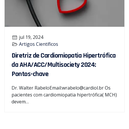
jul 19, 2024
Artigos Científicos
Diretriz de Cardiomiopatia Hipertrófica
da AHA/ACC/Multisociety 2024:
Pontos-chave
Dr. Walter RabeloEmail:wrabelo@cardiol.br Os
pacientes com cardiomiopatia hipertrófica( MCH)
devem…