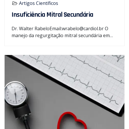
Artigos Científicos
Insuficiência Mitral Secundária
Dr. Walter RabeloEmail:wrabelo@cardiol.br O
manejo da regurgitação mitral secundária em…