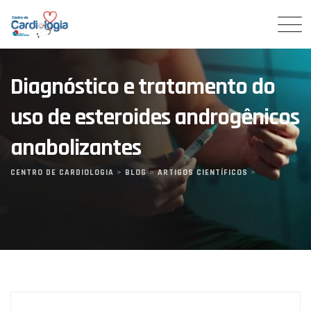
Skip
to
content
Diagnóstico e tratamento do
uso de esteroides androgênicos
anabolizantes
CENTRO DE CARDIOLOGIA
>
BLOG
>
ARTIGOS CIENTÍFICOS
>