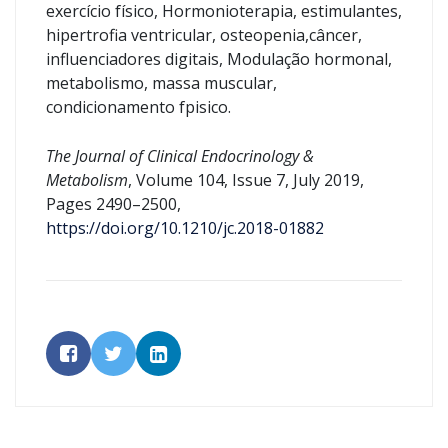
exercício físico, Hormonioterapia, estimulantes,
hipertrofia ventricular, osteopenia,câncer,
influenciadores digitais, Modulação hormonal,
metabolismo, massa muscular,
condicionamento fpisico.
The Journal of Clinical Endocrinology &
Metabolism
, Volume 104, Issue 7, July 2019,
Pages 2490–2500,
https://doi.org/10.1210/jc.2018-01882