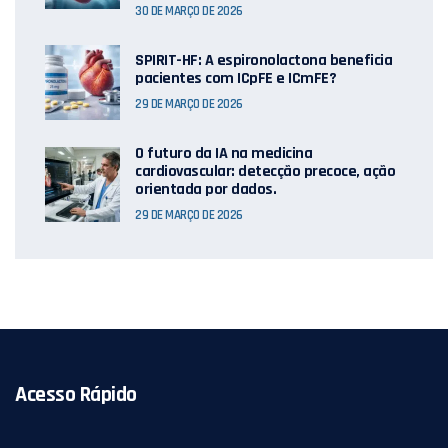
30 DE MARÇO DE 2026
SPIRIT-HF: A espironolactona beneficia
pacientes com ICpFE e ICmFE?
29 DE MARÇO DE 2026
O futuro da IA ​​na medicina
cardiovascular: detecção precoce, ação
orientada por dados.
29 DE MARÇO DE 2026
Acesso Rápido