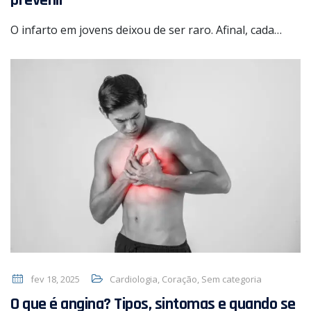
O infarto em jovens deixou de ser raro. Afinal, cada…
fev 18, 2025
Cardiologia
,
Coração
,
Sem categoria
O que é angina? Tipos, sintomas e quando se