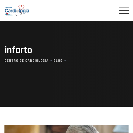
Skip
to
content
infarto
CENTRO DE CARDIOLOGIA
>
BLOG
>