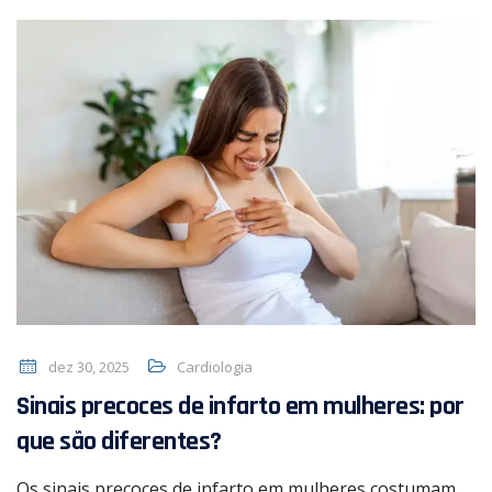
dez 30, 2025
Cardiologia
Sinais precoces de infarto em mulheres: por
que são diferentes?
Os sinais precoces de infarto em mulheres costumam