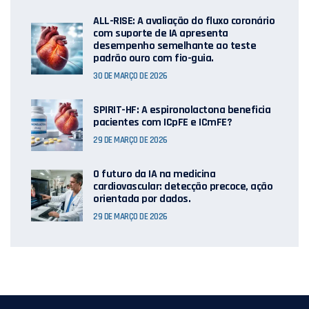
ALL-RISE: A avaliação do fluxo coronário
com suporte de IA apresenta
desempenho semelhante ao teste
padrão ouro com fio-guia.
30 DE MARÇO DE 2026
SPIRIT-HF: A espironolactona beneficia
pacientes com ICpFE e ICmFE?
29 DE MARÇO DE 2026
O futuro da IA ​​na medicina
cardiovascular: detecção precoce, ação
orientada por dados.
29 DE MARÇO DE 2026