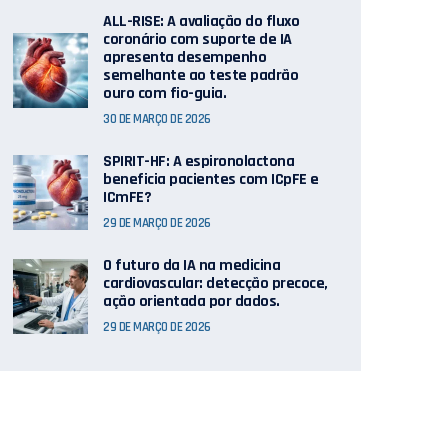
ALL-RISE: A avaliação do fluxo
coronário com suporte de IA
apresenta desempenho
semelhante ao teste padrão
ouro com fio-guia.
30 DE MARÇO DE 2026
SPIRIT-HF: A espironolactona
beneficia pacientes com ICpFE e
ICmFE?
29 DE MARÇO DE 2026
O futuro da IA ​​na medicina
cardiovascular: detecção precoce,
ação orientada por dados.
29 DE MARÇO DE 2026