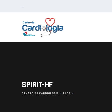
Skip
.
to
content
SPIRIT-HF
CENTRO DE CARDIOLOGIA
>
BLOG
>