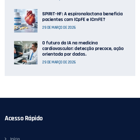
SPIRIT-HF: A espironolactona beneficia
pacientes com ICpFE e ICmFE?
29 DE MARÇO DE 2026
O futuro da IA ​​na medicina
cardiovascular: detecção precoce, ação
orientada por dados.
29 DE MARÇO DE 2026
Acesso Rápido
Início