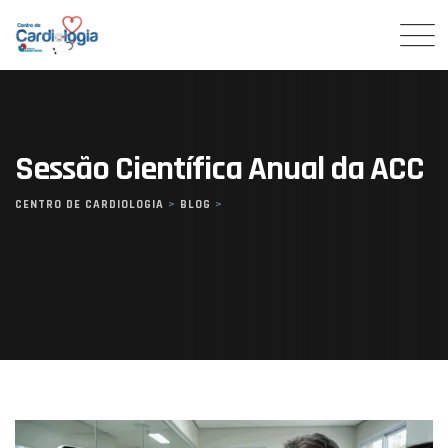
Skip
to
content
Sessão Científica Anual da ACC
CENTRO DE CARDIOLOGIA
>
BLOG
>