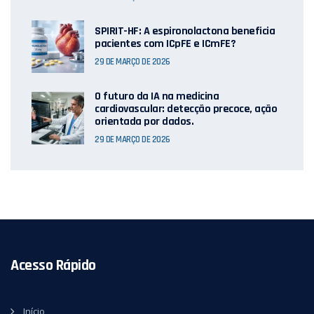
SPIRIT-HF: A espironolactona beneficia
pacientes com ICpFE e ICmFE?
29 DE MARÇO DE 2026
O futuro da IA ​​na medicina
cardiovascular: detecção precoce, ação
orientada por dados.
29 DE MARÇO DE 2026
Acesso Rápido
Início