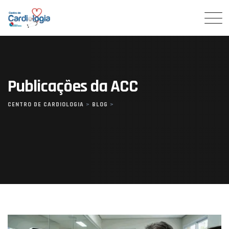
Skip
to
content
Publicações da ACC
CENTRO DE CARDIOLOGIA
>
BLOG
>